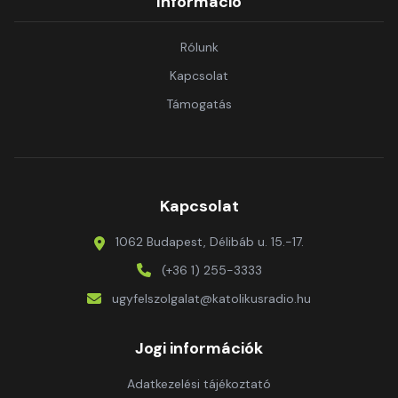
Információ
Rólunk
Kapcsolat
Támogatás
Kapcsolat
1062 Budapest, Délibáb u. 15.-17.
(+36 1) 255-3333
ugyfelszolgalat@katolikusradio.hu
Jogi információk
Adatkezelési tájékoztató