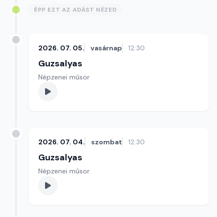
ÉPP EZT AZ ADÁST NÉZED
2026. 07. 05.
vasárnap
12:30
Guzsalyas
Népzenei műsor
2026. 07. 04.
szombat
12:30
Guzsalyas
Népzenei műsor