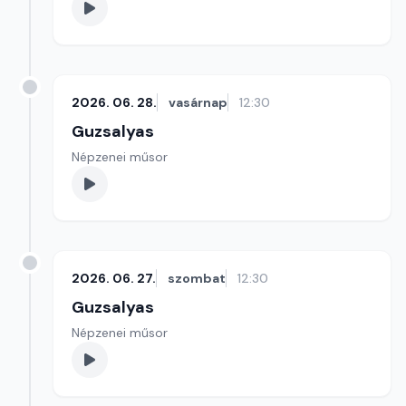
2026. 06. 28.
vasárnap
12:30
Guzsalyas
Népzenei műsor
2026. 06. 27.
szombat
12:30
Guzsalyas
Népzenei műsor