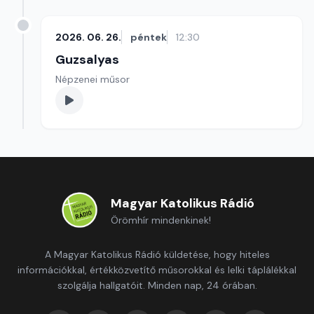
2026. 06. 26.
péntek
12:30
Guzsalyas
Népzenei műsor
Magyar Katolikus Rádió
Örömhír mindenkinek!
A Magyar Katolikus Rádió küldetése, hogy hiteles
információkkal, értékközvetítő műsorokkal és lelki táplálékkal
szolgálja hallgatóit. Minden nap, 24 órában.