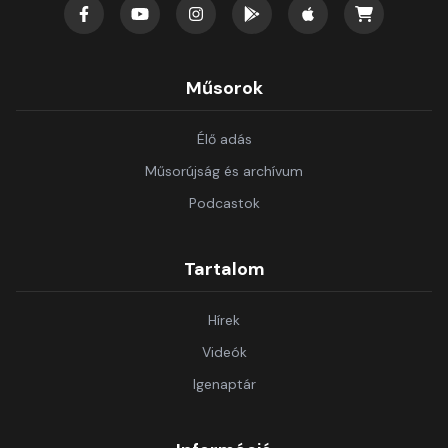
Műsorok
Élő adás
Műsorújság és archívum
Podcastok
Tartalom
Hírek
Videók
Igenaptár