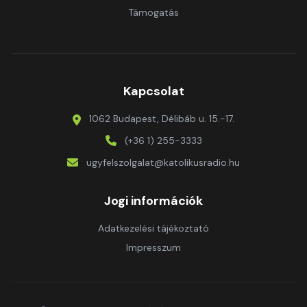
Támogatás
Kapcsolat
1062 Budapest, Délibáb u. 15.-17.
(+36 1) 255-3333
ugyfelszolgalat@katolikusradio.hu
Jogi információk
Adatkezelési tájékoztató
Impresszum