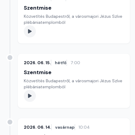
Szentmise
Közvetítés Budapestről, a városmajori Jézus Szíve
plébániatemplomból
2026. 06. 15.
hétfő
7:00
Szentmise
Közvetítés Budapestről, a városmajori Jézus Szíve
plébániatemplomból
2026. 06. 14.
vasárnap
10:04