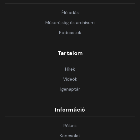
Élő adás
Műsorújság és archívum
Podcastok
Tartalom
Hírek
Videók
Igenaptár
Információ
Rólunk
Kapcsolat