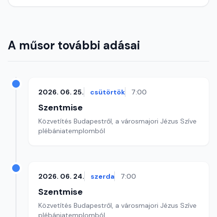
A műsor további adásai
2026. 06. 25.
csütörtök
7:00
Szentmise
Közvetítés Budapestről, a városmajori Jézus Szíve
plébániatemplomból
2026. 06. 24.
szerda
7:00
Szentmise
Közvetítés Budapestről, a városmajori Jézus Szíve
plébániatemplomból