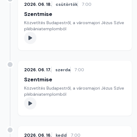
2026. 06. 18.
csütörtök
7:00
Szentmise
Közvetítés Budapestről, a városmajori Jézus Szíve
plébániatemplomból
2026. 06. 17.
szerda
7:00
Szentmise
Közvetítés Budapestről, a városmajori Jézus Szíve
plébániatemplomból
2026. 06. 16.
kedd
7:00