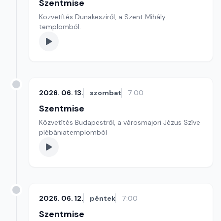
Szentmise
Közvetítés Dunakesziről, a Szent Mihály
templomból.
2026. 06. 13.
szombat
7:00
Szentmise
Közvetítés Budapestről, a városmajori Jézus Szíve
plébániatemplomból
2026. 06. 12.
péntek
7:00
Szentmise