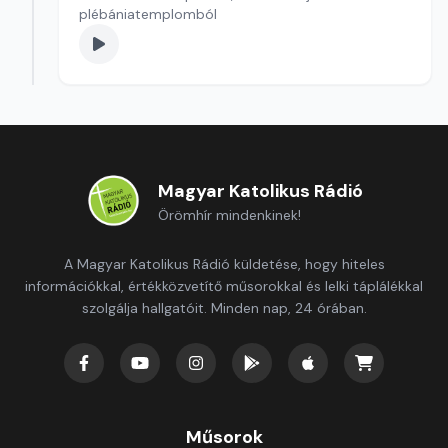
plébániatemplomból
Magyar Katolikus Rádió
Örömhír mindenkinek!
A Magyar Katolikus Rádió küldetése, hogy hiteles
információkkal, értékközvetítő műsorokkal és lelki táplálékkal
szolgálja hallgatóit. Minden nap, 24 órában.
Műsorok