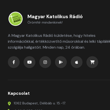
Magyar Katolikus Rádió
Örömhír mindenkinek!
A Magyar Katolikus Rádió küldetése, hogy hiteles
információkkal, értékközvetítő műsorokkal és lelki táplálé
szolgálja hallgatóit. Minden nap, 24 órában.
Kapcsolat
1062 Budapest, Délibáb u. 15.-17.