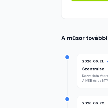
A műsor további
2026. 06. 21.
Szentmise
Közvetítés Vácr
A MKR és az MTV
2026. 06. 20.