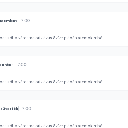
szombat
7:00
pestről, a városmajori Jézus Szíve plébániatemplomból
péntek
7:00
pestről, a városmajori Jézus Szíve plébániatemplomból
sütörtök
7:00
pestről, a városmajori Jézus Szíve plébániatemplomból