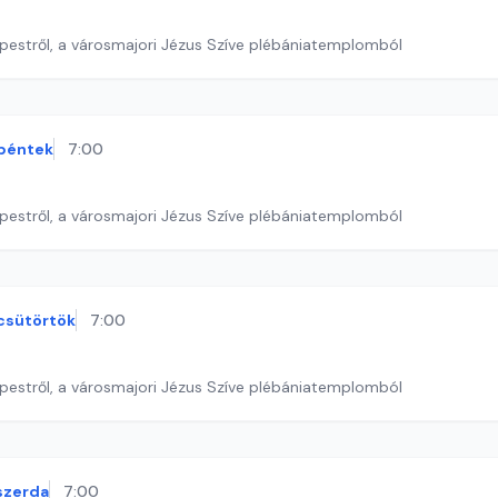
pestről, a városmajori Jézus Szíve plébániatemplomból
péntek
7:00
pestről, a városmajori Jézus Szíve plébániatemplomból
csütörtök
7:00
pestről, a városmajori Jézus Szíve plébániatemplomból
szerda
7:00