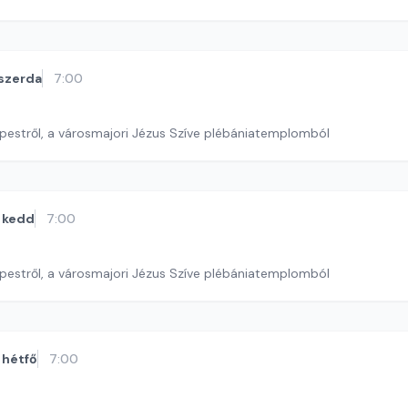
szerda
7:00
pestről, a városmajori Jézus Szíve plébániatemplomból
kedd
7:00
pestről, a városmajori Jézus Szíve plébániatemplomból
hétfő
7:00