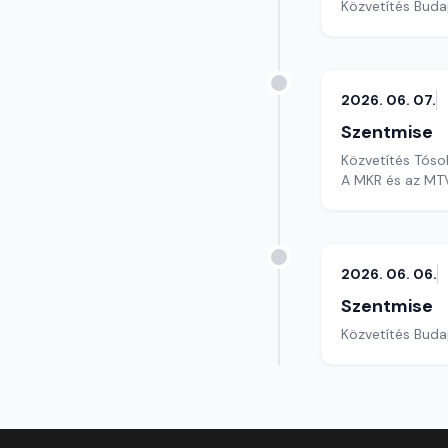
Közvetítés Buda
2026. 06. 07.
Szentmise
Közvetítés Tóso
A MKR és az MTV
2026. 06. 06.
Szentmise
Közvetítés Buda