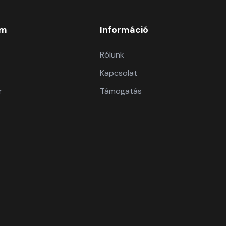
om
Információ
Rólunk
Kapcsolat
r
Támogatás