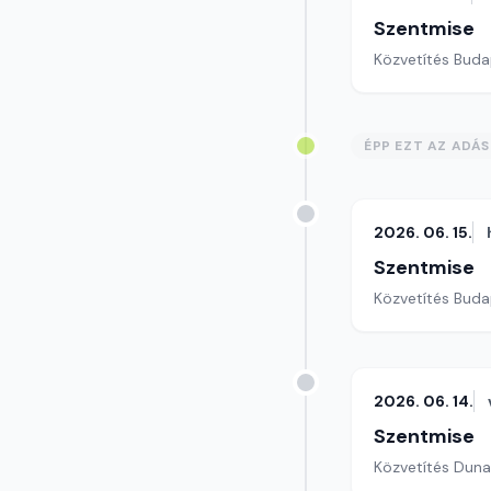
Szentmise
Közvetítés Buda
ÉPP EZT AZ ADÁ
2026. 06. 15.
Szentmise
Közvetítés Buda
2026. 06. 14.
Szentmise
Közvetítés Duna