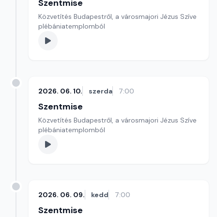
Szentmise
Közvetítés Budapestről, a városmajori Jézus Szíve
plébániatemplomból
2026. 06. 10.
szerda
7:00
Szentmise
Közvetítés Budapestről, a városmajori Jézus Szíve
plébániatemplomból
2026. 06. 09.
kedd
7:00
Szentmise