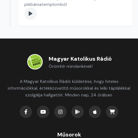
plébániatemplomból
Magyar Katolikus Rádió
Örömhír mindenkinek!
A Magyar Katolikus Rádió küldetése, hogy hiteles
információkkal, értékközvetítő műsorokkal és lelki táplálékkal
szolgálja hallgatóit. Minden nap, 24 órában.
Műsorok