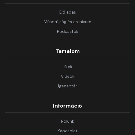
Élő adás
Műsorújság és archívum
Podcastok
Tartalom
Hírek
Videók
Igenaptár
Információ
Rólunk
Kapcsolat