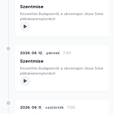
Szentmise
Közvetítés Budapestről, a városmajori Jézus Szíve
plébániatemplomból
2026. 06. 12.
péntek
7:00
Szentmise
Közvetítés Budapestről, a városmajori Jézus Szíve
plébániatemplomból
2026. 06. 11.
csütörtök
7:00