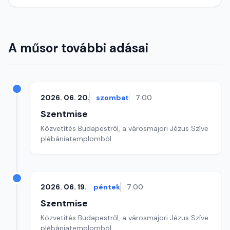
A műsor további adásai
2026. 06. 20.
szombat
7:00
Szentmise
Közvetítés Budapestről, a városmajori Jézus Szíve
plébániatemplomból
2026. 06. 19.
péntek
7:00
Szentmise
Közvetítés Budapestről, a városmajori Jézus Szíve
plébániatemplomból