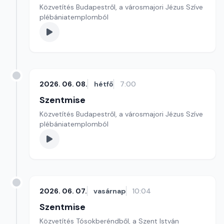
Közvetítés Budapestről, a városmajori Jézus Szíve
plébániatemplomból
2026. 06. 08.
hétfő
7:00
Szentmise
Közvetítés Budapestről, a városmajori Jézus Szíve
plébániatemplomból
2026. 06. 07.
vasárnap
10:04
Szentmise
Közvetítés Tósokberéndből, a Szent István