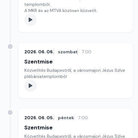
templomból.
A MKR és az MTVA közösen közvetít.
2026. 06. 06.
szombat
7:00
Szentmise
Közvetítés Budapestről, a városmajori Jézus Szíve
plébániatemplomból
2026. 06. 05.
péntek
7:00
Szentmise
Közvetítés Budapestről, a városmajori Jézus Szíve