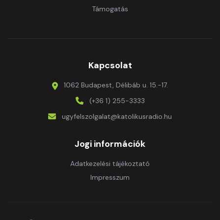
Támogatás
Kapcsolat
1062 Budapest, Délibáb u. 15.-17.
(+36 1) 255-3333
ugyfelszolgalat@katolikusradio.hu
Jogi információk
Adatkezelési tájékoztató
Impresszum