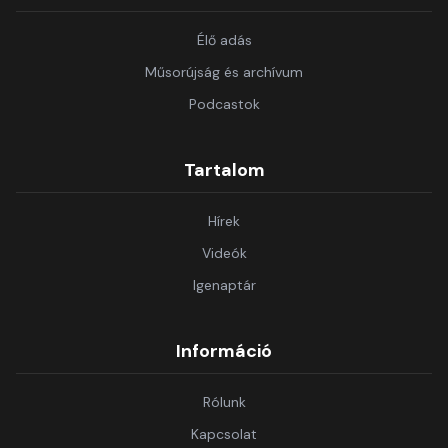
Élő adás
Műsorújság és archívum
Podcastok
Tartalom
Hírek
Videók
Igenaptár
Információ
Rólunk
Kapcsolat