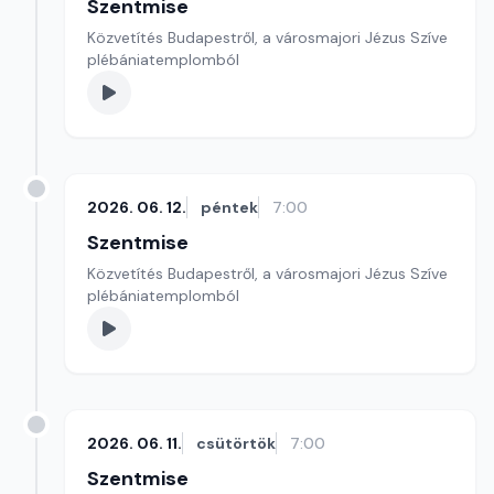
Szentmise
Közvetítés Budapestről, a városmajori Jézus Szíve
plébániatemplomból
2026. 06. 12.
péntek
7:00
Szentmise
Közvetítés Budapestről, a városmajori Jézus Szíve
plébániatemplomból
2026. 06. 11.
csütörtök
7:00
Szentmise