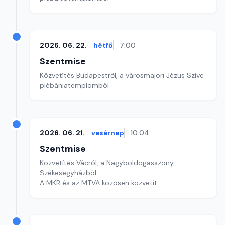
2026. 06. 22.
hétfő
7:00
Szentmise
Közvetítés Budapestről, a városmajori Jézus Szíve
plébániatemplomból
2026. 06. 21.
vasárnap
10:04
Szentmise
Közvetítés Vácról, a Nagyboldogasszony
Székesegyházból.
A MKR és az MTVA közösen közvetít.