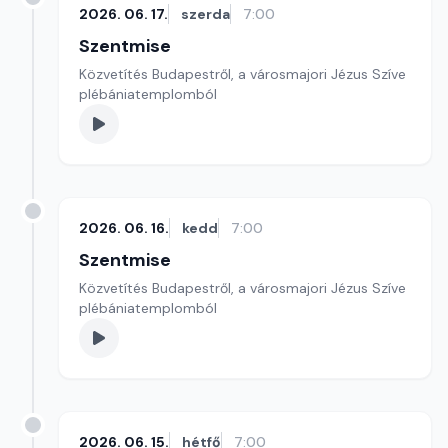
2026. 06. 17.
szerda
7:00
Szentmise
Közvetítés Budapestről, a városmajori Jézus Szíve
plébániatemplomból
2026. 06. 16.
kedd
7:00
Szentmise
Közvetítés Budapestről, a városmajori Jézus Szíve
plébániatemplomból
2026. 06. 15.
hétfő
7:00