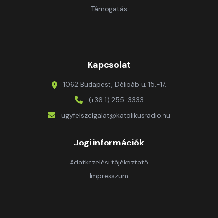
Támogatás
Kapcsolat
1062 Budapest, Délibáb u. 15.-17.
(+36 1) 255-3333
ugyfelszolgalat@katolikusradio.hu
Jogi információk
Adatkezelési tájékoztató
Impresszum