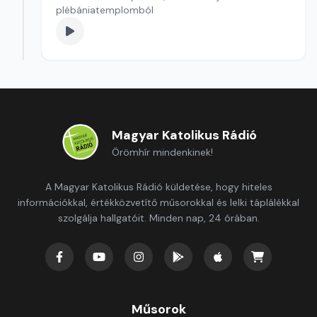
plébániatemplomból
Magyar Katolikus Rádió
Örömhír mindenkinek!
A Magyar Katolikus Rádió küldetése, hogy hiteles
információkkal, értékközvetítő műsorokkal és lelki táplálékkal
szolgálja hallgatóit. Minden nap, 24 órában.
Műsorok