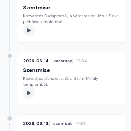
Szentmise
Közvetítés Budapestről, a városmajori Jézus Szíve
plébániatemplomból
2026. 06. 14.
vasárnap
10:04
Szentmise
Közvetítés Dunakesziről, a Szent Mihály
templomból.
2026. 06. 13.
szombat
7:00