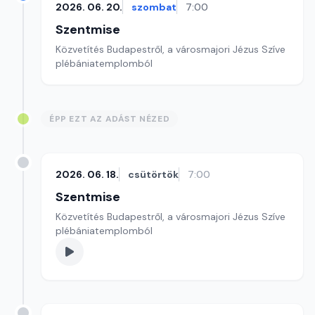
2026. 06. 20.
szombat
7:00
Szentmise
Közvetítés Budapestről, a városmajori Jézus Szíve
plébániatemplomból
ÉPP EZT AZ ADÁST NÉZED
2026. 06. 18.
csütörtök
7:00
Szentmise
Közvetítés Budapestről, a városmajori Jézus Szíve
plébániatemplomból