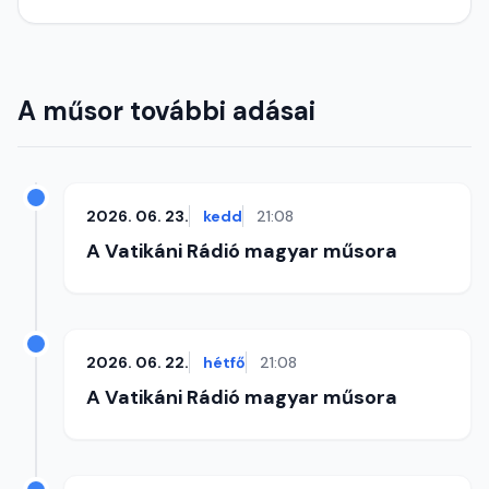
A műsor további adásai
2026. 06. 23.
kedd
21:08
A Vatikáni Rádió magyar műsora
2026. 06. 22.
hétfő
21:08
A Vatikáni Rádió magyar műsora