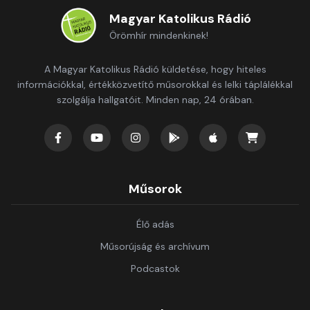
Magyar Katolikus Rádió
Örömhír mindenkinek!
A Magyar Katolikus Rádió küldetése, hogy hiteles
információkkal, értékközvetítő műsorokkal és lelki táplálékkal
szolgálja hallgatóit. Minden nap, 24 órában.
Műsorok
Élő adás
Műsorújság és archívum
Podcastok