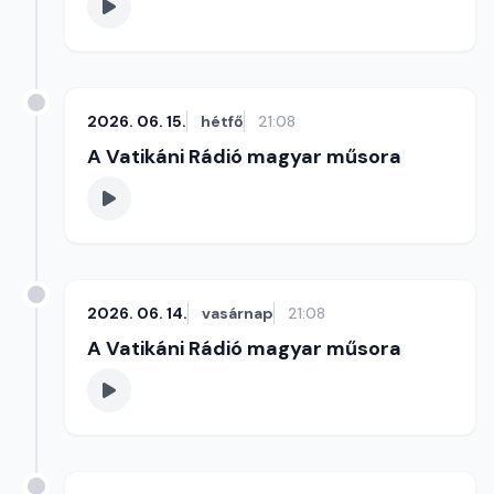
2026. 06. 15.
hétfő
21:08
A Vatikáni Rádió magyar műsora
2026. 06. 14.
vasárnap
21:08
A Vatikáni Rádió magyar műsora