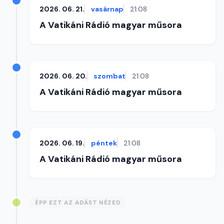
2026. 06. 21.
vasárnap
21:08
A Vatikáni Rádió magyar műsora
2026. 06. 20.
szombat
21:08
A Vatikáni Rádió magyar műsora
2026. 06. 19.
péntek
21:08
A Vatikáni Rádió magyar műsora
ÉPP EZT AZ ADÁST NÉZED