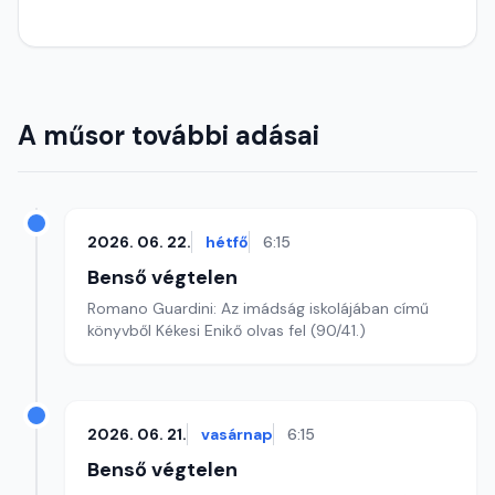
A műsor további adásai
2026. 06. 22.
hétfő
6:15
Benső végtelen
Romano Guardini: Az imádság iskolájában című
könyvből Kékesi Enikő olvas fel (90/41.)
2026. 06. 21.
vasárnap
6:15
Benső végtelen