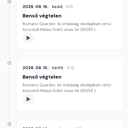
2026. 06. 16.
kedd
6:15
Benső végtelen
Romano Guardini: Az imádság iskolájában című
könyvből Kékesi Enikő olvas fel (90/35.)
2026. 06. 15.
hétfő
6:15
Benső végtelen
Romano Guardini: Az imádság iskolájában című
könyvből Kékesi Enikő olvas fel (90/34.)