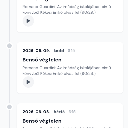
Romano Guardini: Az imádság iskolájában című
könyvből Kékesi Enikő olvas fel (90/29.)
2026. 06. 09.
kedd
6:15
Benső végtelen
Romano Guardini: Az imádság iskolájában című
könyvből Kékesi Enikő olvas fel (90/28.)
2026. 06. 08.
hétfő
6:15
Benső végtelen