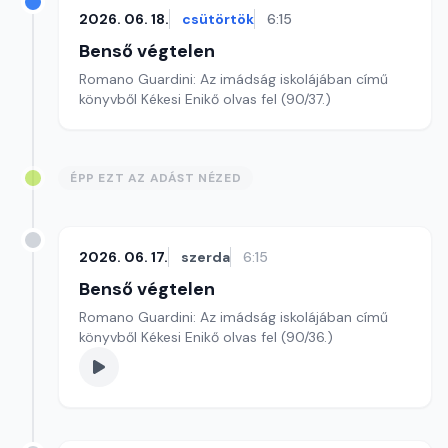
2026. 06. 18.
csütörtök
6:15
Benső végtelen
Romano Guardini: Az imádság iskolájában című
könyvből Kékesi Enikő olvas fel (90/37.)
ÉPP EZT AZ ADÁST NÉZED
2026. 06. 17.
szerda
6:15
Benső végtelen
Romano Guardini: Az imádság iskolájában című
könyvből Kékesi Enikő olvas fel (90/36.)