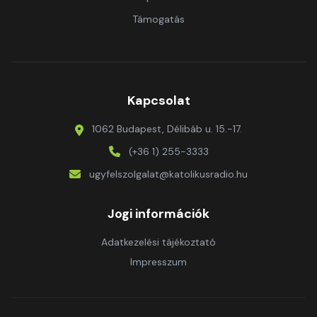
Támogatás
Kapcsolat
1062 Budapest, Délibáb u. 15.-17.
(+36 1) 255-3333
ugyfelszolgalat@katolikusradio.hu
Jogi információk
Adatkezelési tájékoztató
Impresszum