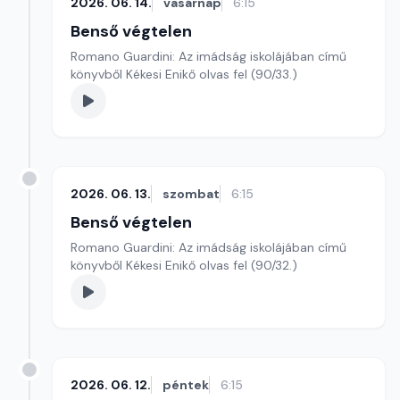
2026. 06. 14.
vasárnap
6:15
Benső végtelen
Romano Guardini: Az imádság iskolájában című
könyvből Kékesi Enikő olvas fel (90/33.)
2026. 06. 13.
szombat
6:15
Benső végtelen
Romano Guardini: Az imádság iskolájában című
könyvből Kékesi Enikő olvas fel (90/32.)
2026. 06. 12.
péntek
6:15