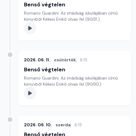
Benső végtelen
Romano Guardini: Az imádság iskolájában című
könyvből Kékesi Enikő olvas fel (90/31.)
2026. 06. 11.
csütörtök
6:15
Benső végtelen
Romano Guardini: Az imádság iskolájában című
könyvből Kékesi Enikő olvas fel (90/30.)
2026. 06. 10.
szerda
6:15
Benső végtelen