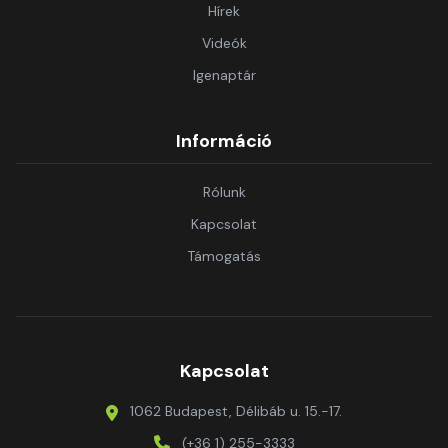
Hírek
Videók
Igenaptár
Információ
Rólunk
Kapcsolat
Támogatás
Kapcsolat
1062 Budapest, Délibáb u. 15.-17.
(+36 1) 255-3333