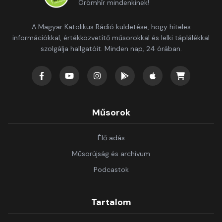
Örömhír mindenkinek!
A Magyar Katolikus Rádió küldetése, hogy hiteles
információkkal, értékközvetítő műsorokkal és lelki táplálékkal
szolgálja hallgatóit. Minden nap, 24 órában.
Műsorok
Élő adás
Műsorújság és archívum
Podcastok
Tartalom