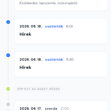
Közlekedés, lapszemle, műsorajánló
2026. 06. 18.
csütörtök
6:01
Hírek
2026. 06. 18.
csütörtök
5:30
Hírek
ÉPP EZT AZ ADÁST NÉZED
2026. 06. 17.
szerda
21:00