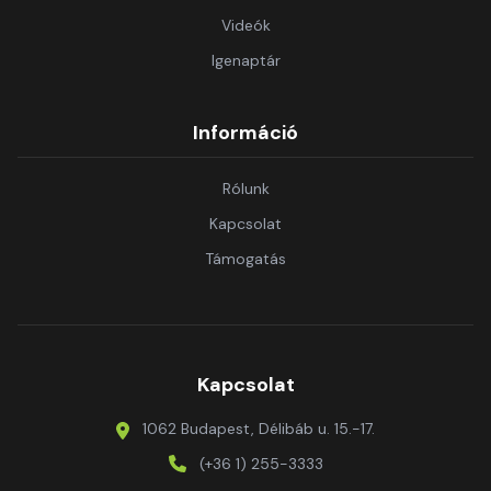
Videók
Igenaptár
Információ
Rólunk
Kapcsolat
Támogatás
Kapcsolat
1062 Budapest, Délibáb u. 15.-17.
(+36 1) 255-3333