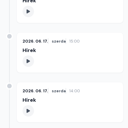
Hírek
2026. 06. 17.
szerda
15:00
Hírek
2026. 06. 17.
szerda
14:00
Hírek