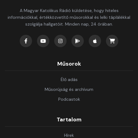
A Magyar Katolikus Rádió küldetése, hogy hiteles
információkkal, értékközvetítő műsorokkal és lelki táplálékkal
szolgálja hallgatóit. Minden nap, 24 órában.
Műsorok
Élő adás
Műsorújság és archívum
Podcastok
Tartalom
Hírek