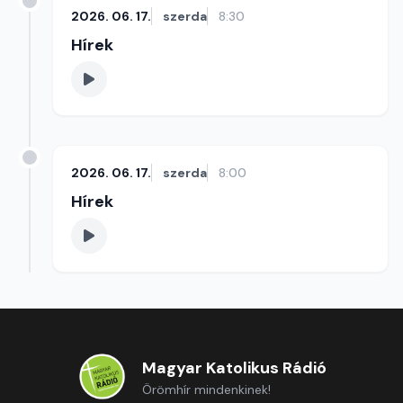
2026. 06. 17.
szerda
8:30
Hírek
2026. 06. 17.
szerda
8:00
Hírek
Magyar Katolikus Rádió
Örömhír mindenkinek!