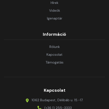
Hírek
Videók
Igenaptár
Információ
Rólunk
Kapcsolat
Támogatás
Kapcsolat
1062 Budapest, Délibáb u. 15.-17.
(+36 1) 255-3333