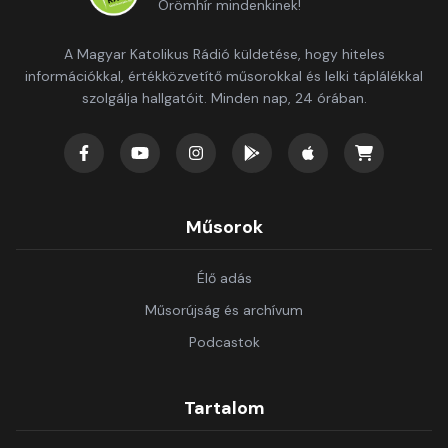
Örömhír mindenkinek!
A Magyar Katolikus Rádió küldetése, hogy hiteles
információkkal, értékközvetítő műsorokkal és lelki táplálékkal
szolgálja hallgatóit. Minden nap, 24 órában.
Műsorok
Élő adás
Műsorújság és archívum
Podcastok
Tartalom