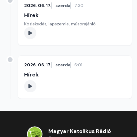
2026. 06. 17.
szerda
7:30
Hírek
Közlekedés, lapszemle, műsorajánló
2026. 06. 17.
szerda
6:01
Hírek
Magyar Katolikus Rádió