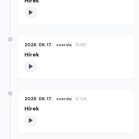
Hírek
2026. 06. 17.
szerda
13:00
Hírek
2026. 06. 17.
szerda
12:04
Hírek