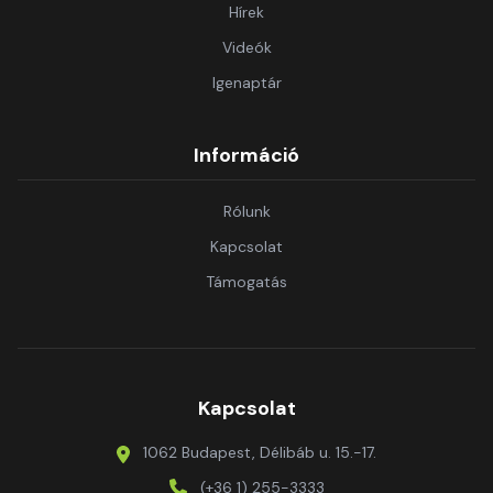
Hírek
Videók
Igenaptár
Információ
Rólunk
Kapcsolat
Támogatás
Kapcsolat
1062 Budapest, Délibáb u. 15.-17.
(+36 1) 255-3333