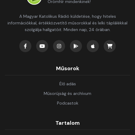
Örömhír mindenkinek!
A Magyar Katolikus Rádió küldetése, hogy hiteles
információkkal, értékközvetítő műsorokkal és lelki táplálékkal
szolgálja hallgatóit. Minden nap, 24 órában.
Műsorok
Élő adás
Műsorújság és archívum
Podcastok
Tartalom