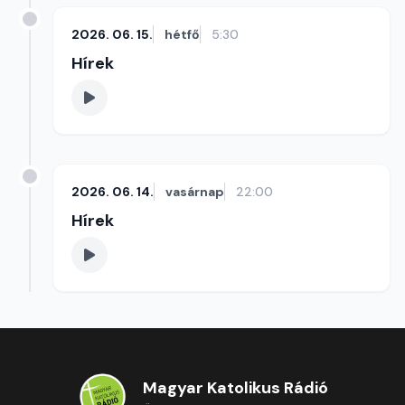
2026. 06. 15.
hétfő
5:30
Hírek
2026. 06. 14.
vasárnap
22:00
Hírek
Magyar Katolikus Rádió