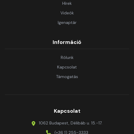
Hírek
Videók
Igenaptár
Információ
Rólunk
Kapcsolat
Támogatás
Kapcsolat
1062 Budapest, Délibáb u. 15.-17.
(+36 1) 255-3333