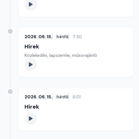
2026. 06. 15.
hétfő
7:30
Hírek
Közlekedés, lapszemle, műsorajánló
2026. 06. 15.
hétfő
6:01
Hírek