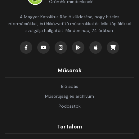
Örömhír mindenkinek!
A Magyar Katolikus Rádió küldetése, hogy hiteles
információkkal, értékközvetítő műsorokkal és lelki táplálékkal
szolgálja hallgatóit. Minden nap, 24 órában.
Műsorok
Élő adás
Műsorújság és archívum
Podcastok
Tartalom