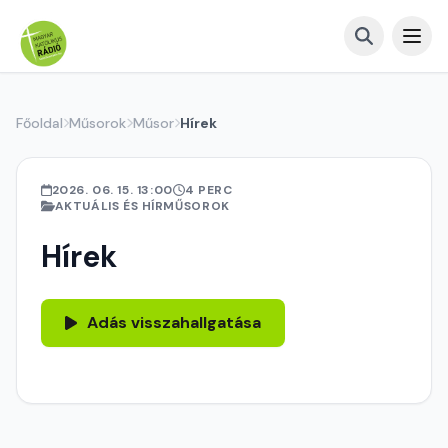
Főoldal
Műsorok
Műsor
Hírek
2026. 06. 15. 13:00
4 PERC
AKTUÁLIS ÉS HÍRMŰSOROK
Hírek
Adás visszahallgatása