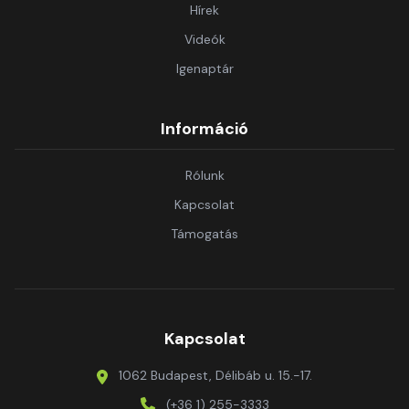
Hírek
Videók
Igenaptár
Információ
Rólunk
Kapcsolat
Támogatás
Kapcsolat
1062 Budapest, Délibáb u. 15.-17.
(+36 1) 255-3333