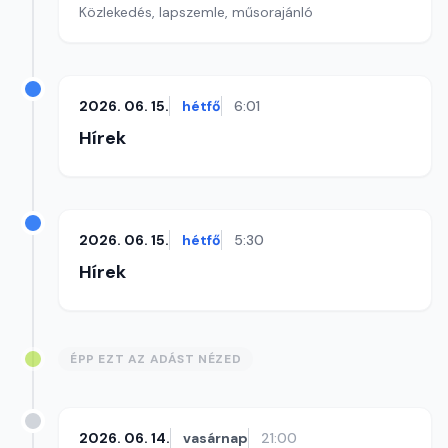
Közlekedés, lapszemle, műsorajánló
2026. 06. 15.
hétfő
6:01
Hírek
2026. 06. 15.
hétfő
5:30
Hírek
ÉPP EZT AZ ADÁST NÉZED
2026. 06. 14.
vasárnap
21:00