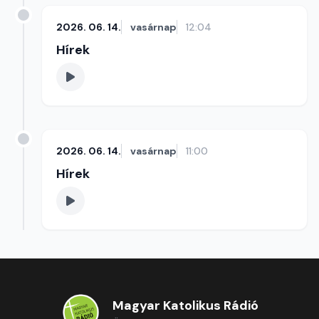
2026. 06. 14.
vasárnap
12:04
Hírek
2026. 06. 14.
vasárnap
11:00
Hírek
Magyar Katolikus Rádió