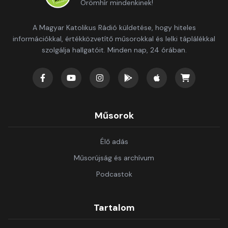
Örömhír mindenkinek!
A Magyar Katolikus Rádió küldetése, hogy hiteles
információkkal, értékközvetítő műsorokkal és lelki táplálékkal
szolgálja hallgatóit. Minden nap, 24 órában.
Műsorok
Élő adás
Műsorújság és archívum
Podcastok
Tartalom