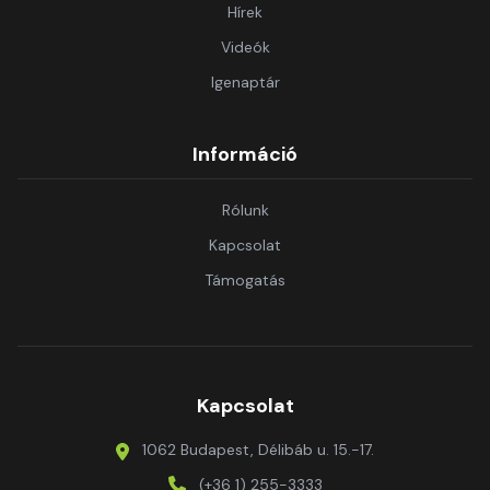
Hírek
Videók
Igenaptár
Információ
Rólunk
Kapcsolat
Támogatás
Kapcsolat
1062 Budapest, Délibáb u. 15.-17.
(+36 1) 255-3333