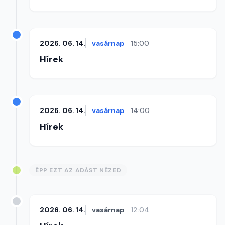
2026. 06. 14.
vasárnap
15:00
Hírek
2026. 06. 14.
vasárnap
14:00
Hírek
ÉPP EZT AZ ADÁST NÉZED
2026. 06. 14.
vasárnap
12:04