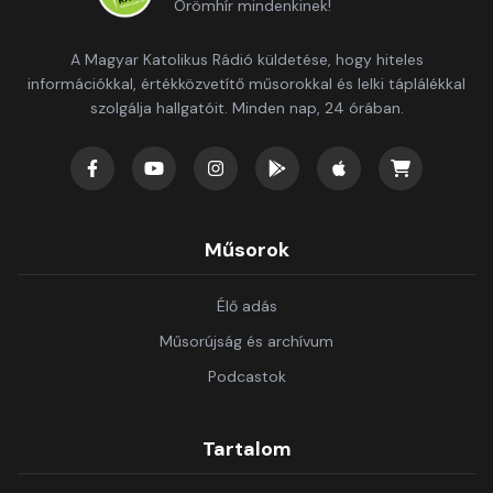
Örömhír mindenkinek!
A Magyar Katolikus Rádió küldetése, hogy hiteles
információkkal, értékközvetítő műsorokkal és lelki táplálékkal
szolgálja hallgatóit. Minden nap, 24 órában.
Műsorok
Élő adás
Műsorújság és archívum
Podcastok
Tartalom