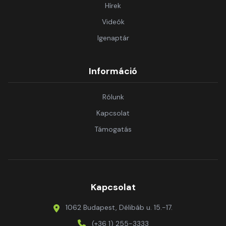
Hírek
Videók
Igenaptár
Információ
Rólunk
Kapcsolat
Támogatás
Kapcsolat
1062 Budapest, Délibáb u. 15.-17.
(+36 1) 255-3333