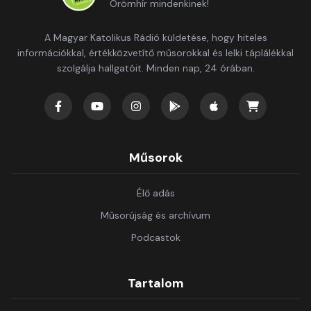
Örömhír mindenkinek!
A Magyar Katolikus Rádió küldetése, hogy hiteles
információkkal, értékközvetítő műsorokkal és lelki táplálékkal
szolgálja hallgatóit. Minden nap, 24 órában.
Műsorok
Élő adás
Műsorújság és archívum
Podcastok
Tartalom