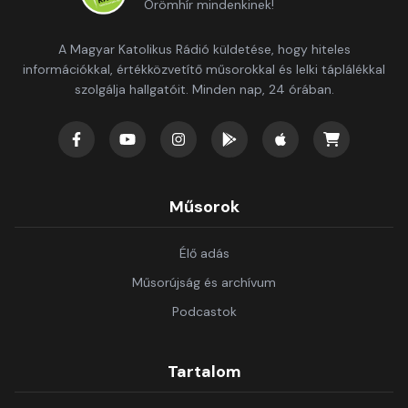
Örömhír mindenkinek!
A Magyar Katolikus Rádió küldetése, hogy hiteles
információkkal, értékközvetítő műsorokkal és lelki táplálékkal
szolgálja hallgatóit. Minden nap, 24 órában.
Műsorok
Élő adás
Műsorújság és archívum
Podcastok
Tartalom