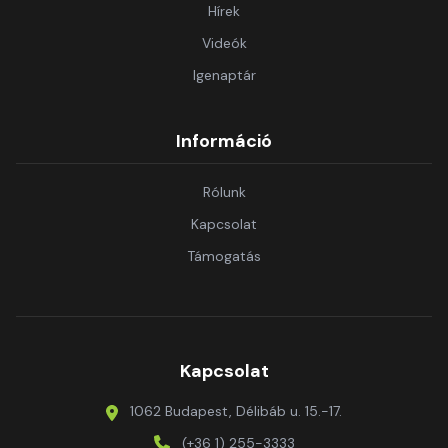
Hírek
Videók
Igenaptár
Információ
Rólunk
Kapcsolat
Támogatás
Kapcsolat
1062 Budapest, Délibáb u. 15.-17.
(+36 1) 255-3333