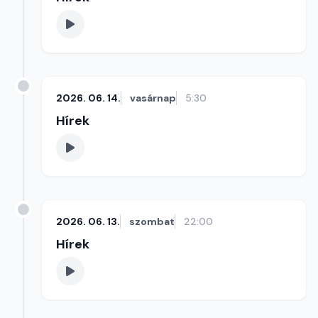
2026. 06. 14.
vasárnap
5:30
Hírek
2026. 06. 13.
szombat
22:00
Hírek