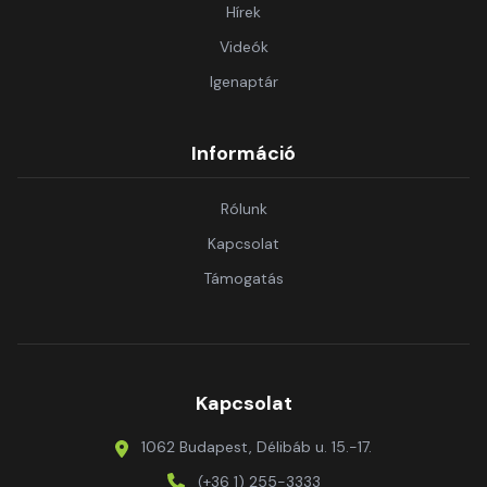
Hírek
Videók
Igenaptár
Információ
Rólunk
Kapcsolat
Támogatás
Kapcsolat
1062 Budapest, Délibáb u. 15.-17.
(+36 1) 255-3333