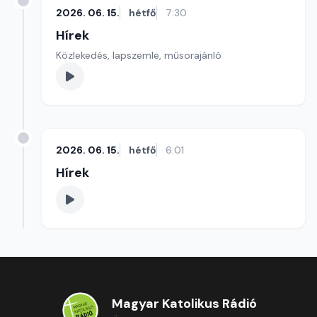
2026. 06. 15.
hétfő
7:30
Hírek
Közlekedés, lapszemle, műsorajánló
2026. 06. 15.
hétfő
6:01
Hírek
Magyar Katolikus Rádió