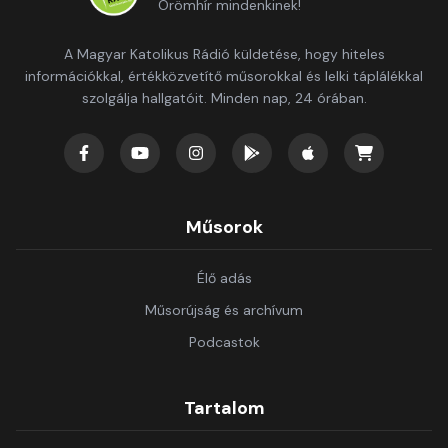
Örömhír mindenkinek!
A Magyar Katolikus Rádió küldetése, hogy hiteles
információkkal, értékközvetítő műsorokkal és lelki táplálékkal
szolgálja hallgatóit. Minden nap, 24 órában.
Műsorok
Élő adás
Műsorújság és archívum
Podcastok
Tartalom