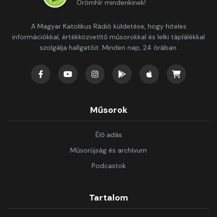
Örömhír mindenkinek!
A Magyar Katolikus Rádió küldetése, hogy hiteles
információkkal, értékközvetítő műsorokkal és lelki táplálékkal
szolgálja hallgatóit. Minden nap, 24 órában.
Műsorok
Élő adás
Műsorújság és archívum
Podcastok
Tartalom