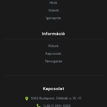
Hírek
Videók
Igenaptár
Információ
Rólunk
Kapcsolat
Támogatás
Kapcsolat
1062 Budapest, Délibáb u. 15.-17.
(+36 1) 255-3333