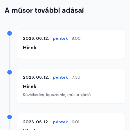
A műsor további adásai
2026. 06. 12.
péntek
8:00
Hírek
2026. 06. 12.
péntek
7:30
Hírek
Közlekedés, lapszemle, műsorajánló
2026. 06. 12.
péntek
6:01