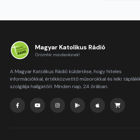
Magyar Katolikus Rádió
Örömhír mindenkinek!
A Magyar Katolikus Rádió küldetése, hogy hiteles
információkkal, értékközvetítő műsorokkal és lelki táplálé
szolgálja hallgatóit. Minden nap, 24 órában.