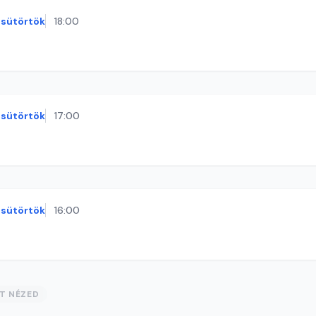
sütörtök
18:00
sütörtök
17:00
sütörtök
16:00
ST NÉZED