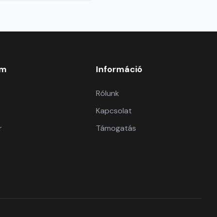
om
Információ
Rólunk
Kapcsolat
r
Támogatás