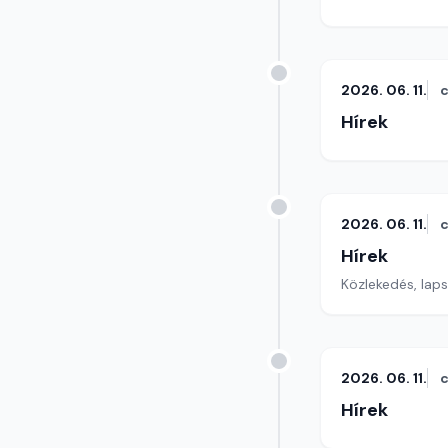
2026. 06. 11.
c
Hírek
2026. 06. 11.
c
Hírek
Közlekedés, lap
2026. 06. 11.
c
Hírek