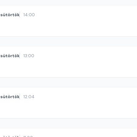
sütörtök
14:00
sütörtök
13:00
sütörtök
12:04