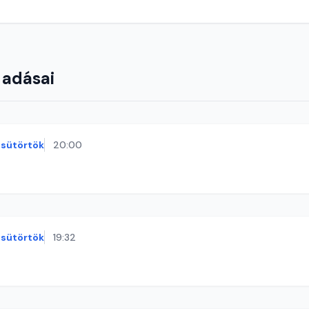
 adásai
sütörtök
20:00
sütörtök
19:32