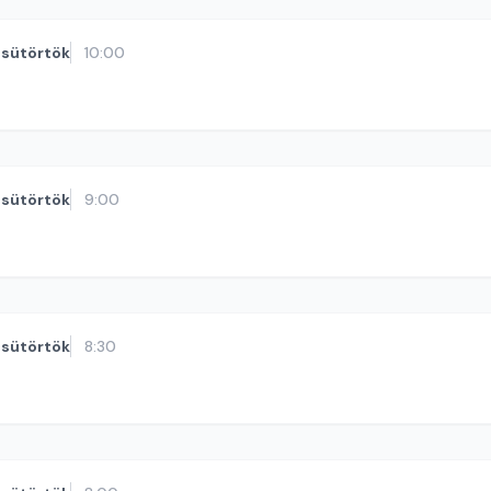
sütörtök
10:00
sütörtök
9:00
sütörtök
8:30