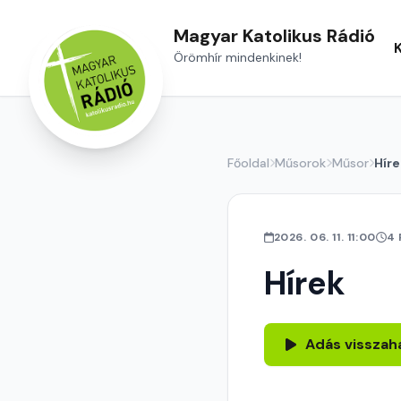
Magyar Katolikus Rádió
Örömhír mindenkinek!
Főoldal
Műsorok
Műsor
Híre
2026. 06. 11. 11:00
4 
Hírek
Adás visszah