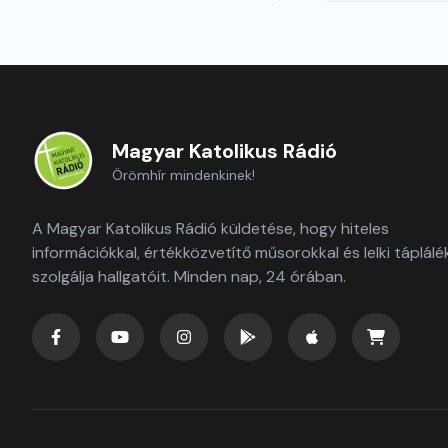
Magyar Katolikus Rádió
Örömhír mindenkinek!
A Magyar Katolikus Rádió küldetése, hogy hiteles
információkkal, értékközvetítő műsorokkal és lelki táplálé
szolgálja hallgatóit. Minden nap, 24 órában.