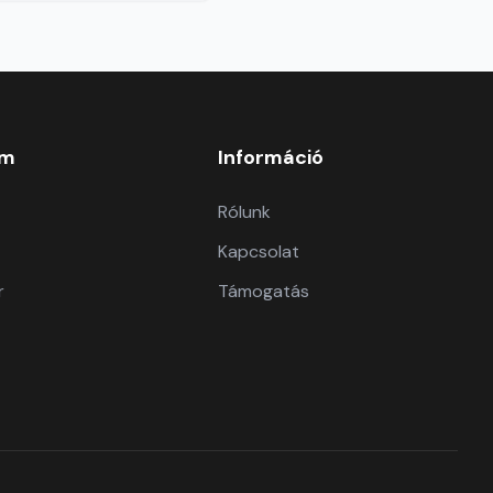
om
Információ
Rólunk
Kapcsolat
r
Támogatás