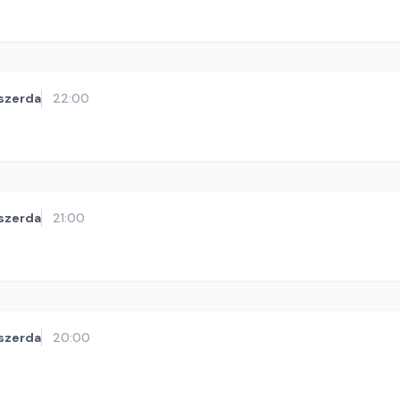
szerda
22:00
szerda
21:00
szerda
20:00