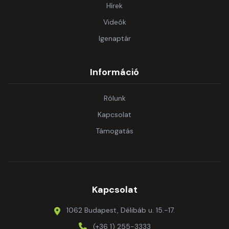
Hírek
Videók
Igenaptár
Információ
Rólunk
Kapcsolat
Támogatás
Kapcsolat
1062 Budapest, Délibáb u. 15.-17.
(+36 1) 255-3333