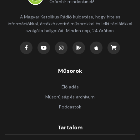
Örömhír mindenkinek!
A Magyar Katolikus Rádió küldetése, hogy hiteles
információkkal, értékközvetítő műsorokkal és lelki táplálékkal
szolgálja hallgatóit. Minden nap, 24 órában.
Műsorok
Élő adás
Műsorújság és archívum
Podcastok
Tartalom