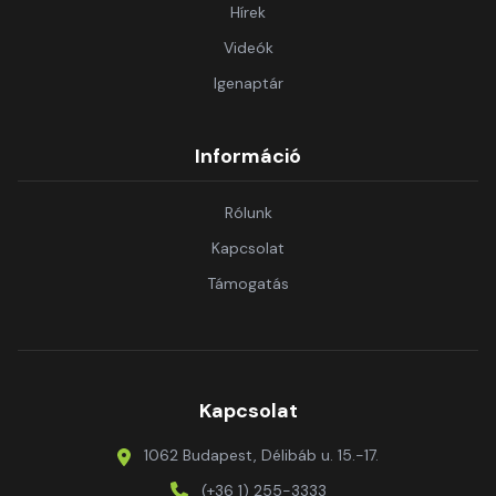
Hírek
Videók
Igenaptár
Információ
Rólunk
Kapcsolat
Támogatás
Kapcsolat
1062 Budapest, Délibáb u. 15.-17.
(+36 1) 255-3333