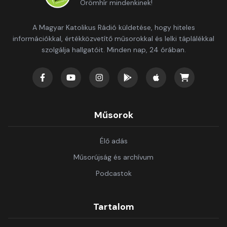
Örömhír mindenkinek!
A Magyar Katolikus Rádió küldetése, hogy hiteles
információkkal, értékközvetítő műsorokkal és lelki táplálékkal
szolgálja hallgatóit. Minden nap, 24 órában.
Műsorok
Élő adás
Műsorújság és archívum
Podcastok
Tartalom