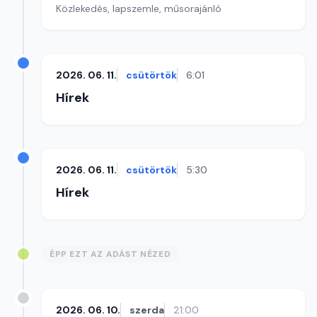
Közlekedés, lapszemle, műsorajánló
2026. 06. 11.
csütörtök
6:01
Hírek
2026. 06. 11.
csütörtök
5:30
Hírek
ÉPP EZT AZ ADÁST NÉZED
2026. 06. 10.
szerda
21:00