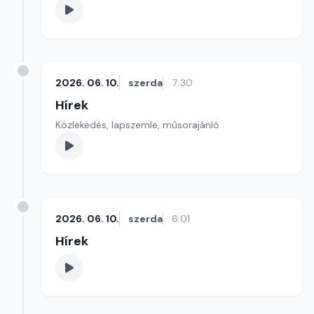
2026. 06. 10.
szerda
7:30
Hírek
Közlekedés, lapszemle, műsorajánló
2026. 06. 10.
szerda
6:01
Hírek