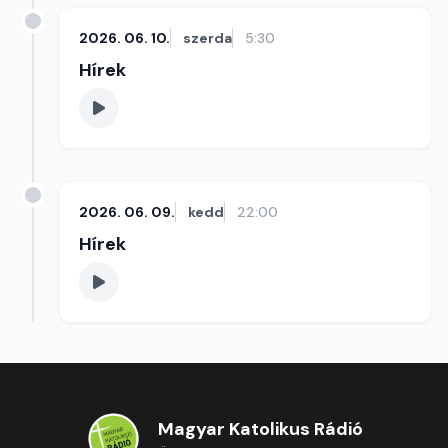
2026. 06. 10.
szerda
5:30
Hírek
2026. 06. 09.
kedd
22:00
Hírek
Magyar Katolikus Rádió