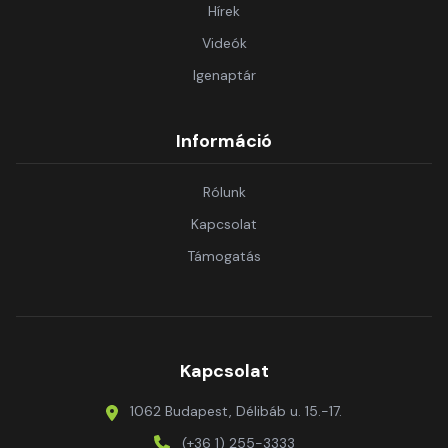
Hírek
Videók
Igenaptár
Információ
Rólunk
Kapcsolat
Támogatás
Kapcsolat
1062 Budapest, Délibáb u. 15.-17.
(+36 1) 255-3333