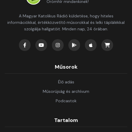
Örömhír mindenkinek!
A Magyar Katolikus Rádió küldetése, hogy hiteles
információkkal, értékközvetítő műsorokkal és lelki táplálékkal
szolgálja hallgatóit. Minden nap, 24 órában.
Műsorok
Élő adás
Műsorújság és archívum
Podcastok
Tartalom