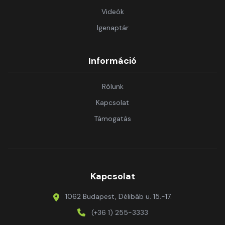
Videók
Igenaptár
Információ
Rólunk
Kapcsolat
Támogatás
Kapcsolat
1062 Budapest, Délibáb u. 15.-17.
(+36 1) 255-3333