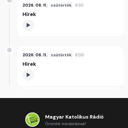
2026. 06. 11.
csütörtök
8:30
Hírek
2026. 06. 11.
csütörtök
8:00
Hírek
Magyar Katolikus Rádió
Örömhír mindenkinek!