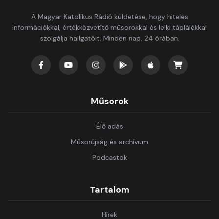
A Magyar Katolikus Rádió küldetése, hogy hiteles
információkkal, értékközvetítő műsorokkal és lelki táplálékkal
szolgálja hallgatóit. Minden nap, 24 órában.
Műsorok
Élő adás
Műsorújság és archívum
Podcastok
Tartalom
Hírek