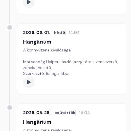
2026. 06. 01.
hétfő
14:04
Hangárium
A könnyűzene kiválóságai
Mai vendég Halper László jazzgitáros, zeneszerző,
zenekarvezető.
Szerkesztő: Balogh Tibor
2026. 05. 28.
csütörtök
14:04
Hangárium
A könnyűzene kiválóságai