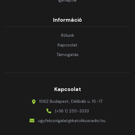
Igenaptár
Információ
Rólunk
Kapcsolat
Támogatás
Kapcsolat
1062 Budapest, Délibáb u. 15.-17.
(+36 1) 255-3333
ugyfelszolgalat@katolikusradio.hu