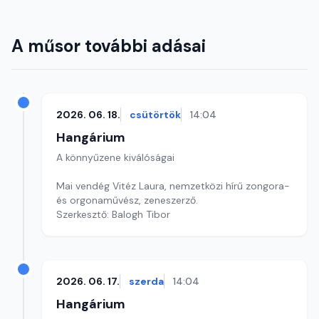
A műsor további adásai
2026. 06. 18.
csütörtök
14:04
Hangárium
A könnyűzene kiválóságai
Mai vendég Vitéz Laura, nemzetközi hírű zongora-
és orgonaművész, zeneszerző.
Szerkesztő: Balogh Tibor
2026. 06. 17.
szerda
14:04
Hangárium