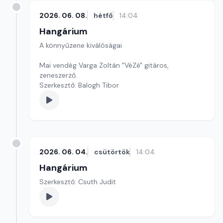
2026. 06. 08.
hétfő
14:04
Hangárium
A könnyűzene kiválóságai
Mai vendég Varga Zoltán "VéZé" gitáros,
zeneszerző.
Szerkesztő: Balogh Tibor
2026. 06. 04.
csütörtök
14:04
Hangárium
Szerkesztő: Csuth Judit