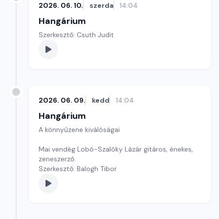
2026. 06. 10.
szerda
14:04
Hangárium
Szerkesztő: Csuth Judit
2026. 06. 09.
kedd
14:04
Hangárium
A könnyűzene kiválóságai
Mai vendég Lobó-Szalóky Lázár gitáros, énekes,
zeneszerző.
Szerkesztő: Balogh Tibor