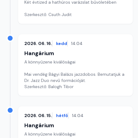
Két évtized a hathúros varázslat bűvöletében
Szerkesztő: Csuth Judit
2026. 06. 16.
kedd
14:04
Hangárium
A könnyűzene kiválóságai
Mai vendég Bágyi Balázs jazzdobos. Bemutatjuk a
Dr. Jazz Duo nevű formációját.
Szerkesztő: Balogh Tibor
2026. 06. 15.
hétfő
14:04
Hangárium
A könnyűzene kiválóságai