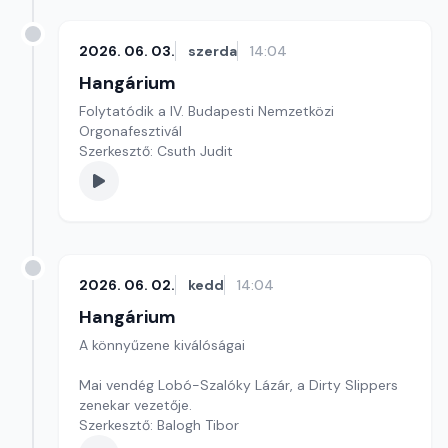
2026. 06. 03.
szerda
14:04
Hangárium
Folytatódik a IV. Budapesti Nemzetközi
Orgonafesztivál
Szerkesztő: Csuth Judit
2026. 06. 02.
kedd
14:04
Hangárium
A könnyűzene kiválóságai
Mai vendég Lobó-Szalóky Lázár, a Dirty Slippers
zenekar vezetője.
Szerkesztő: Balogh Tibor