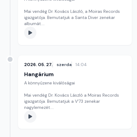
Mai vendég Dr. Kovács László, a Moiras Records
igazgatója. Bemutatjuk a Santa Diver zenekar
albumát.
Szerkesztő: Balogh Tibor
2026. 05. 27.
szerda
14:04
Hangárium
A könnyűzene kiválóságai
Mai vendég Dr. Kovács László a Moiras Records
igazgatója. Bemutatjuk a V'73 zenekar
nagylemezét.
Szerkesztő: Balogh Tibor