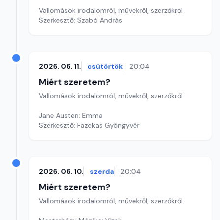
Vallomások irodalomról, művekről, szerzőkről
Szerkesztő: Szabó András
2026. 06. 11.
csütörtök
20:04
Miért szeretem?
Vallomások irodalomról, művekről, szerzőkről
Jane Austen: Emma
Szerkesztő: Fazekas Gyöngyvér
2026. 06. 10.
szerda
20:04
Miért szeretem?
Vallomások irodalomról, művekről, szerzőkről