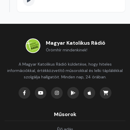
Magyar Katolikus Rádió
Örömhír mindenkinek!
A Magyar Katolikus Rádió küldetése, hogy hiteles
információkkal, értékközvetítő műsorokkal és lelki táplálékkal
szolgálja hallgatóit. Minden nap, 24 órában.
Műsorok
Élő adás