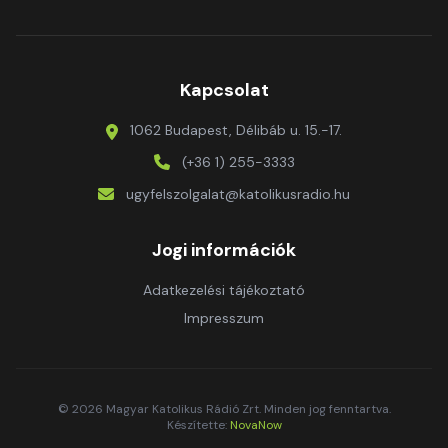
Kapcsolat
1062 Budapest, Délibáb u. 15.-17.
(+36 1) 255-3333
ugyfelszolgalat@katolikusradio.hu
Jogi információk
Adatkezelési tájékoztató
Impresszum
© 2026 Magyar Katolikus Rádió Zrt. Minden jog fenntartva.
Készítette:
NovaNow