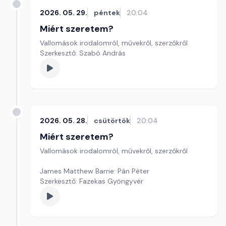
2026. 05. 29.
péntek
20:04
Miért szeretem?
Vallomások irodalomról, művekről, szerzőkről
Szerkesztő: Szabó András
2026. 05. 28.
csütörtök
20:04
Miért szeretem?
Vallomások irodalomról, művekről, szerzőkről
James Matthew Barrie: Pán Péter
Szerkesztő: Fazekas Gyöngyvér