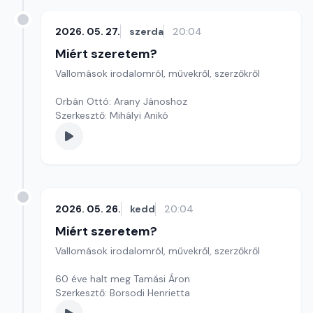
2026. 05. 27.
szerda
20:04
Miért szeretem?
Vallomások irodalomról, művekről, szerzőkről
Orbán Ottó: Arany Jánoshoz
Szerkesztő: Mihályi Anikó
2026. 05. 26.
kedd
20:04
Miért szeretem?
Vallomások irodalomról, művekről, szerzőkről
60 éve halt meg Tamási Áron
Szerkesztő: Borsodi Henrietta