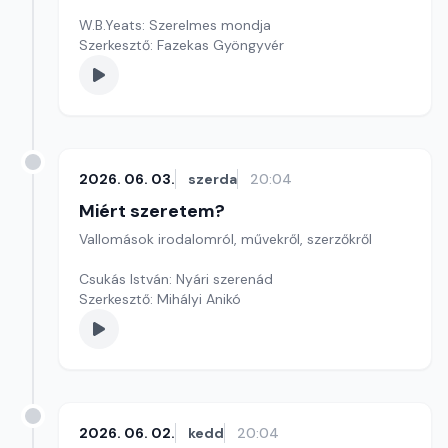
W.B.Yeats: Szerelmes mondja
Szerkesztő: Fazekas Gyöngyvér
2026. 06. 03.
szerda
20:04
Miért szeretem?
Vallomások irodalomról, művekről, szerzőkről
Csukás István: Nyári szerenád
Szerkesztő: Mihályi Anikó
2026. 06. 02.
kedd
20:04