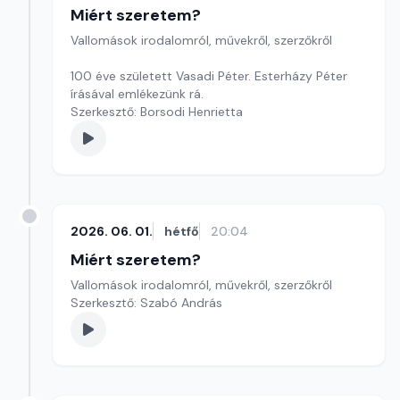
Miért szeretem?
Vallomások irodalomról, művekről, szerzőkről
100 éve született Vasadi Péter. Esterházy Péter
írásával emlékezünk rá.
Szerkesztő: Borsodi Henrietta
2026. 06. 01.
hétfő
20:04
Miért szeretem?
Vallomások irodalomról, művekről, szerzőkről
Szerkesztő: Szabó András