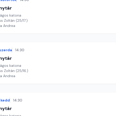
nytár
rágos katona
s Zoltán (25/17.)
ga Andrea
szerda
14:30
nytár
rágos katona
ss Zoltán (25/16.)
ga Andrea
kedd
14:30
nytár
rágos katona