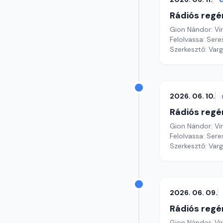
Rádiós regé
Gion Nándor: Vi
Felolvassa: Seres
Szerkesztő: Var
2026. 06. 10.
Rádiós regé
Gion Nándor: Vi
Felolvassa: Sere
Szerkesztő: Var
2026. 06. 09.
Rádiós regé
Gion Nándor: Vi