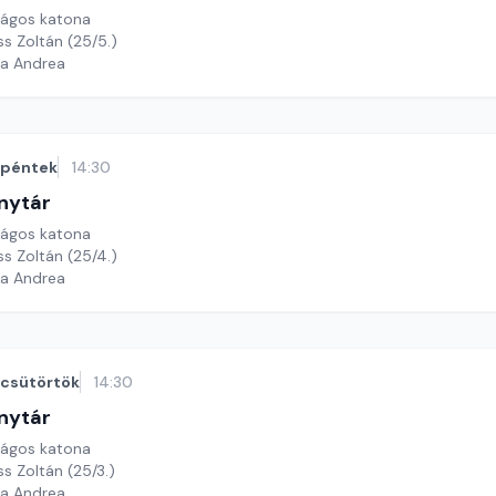
rágos katona
ss Zoltán (25/5.)
ga Andrea
péntek
14:30
nytár
rágos katona
ss Zoltán (25/4.)
ga Andrea
csütörtök
14:30
nytár
rágos katona
ss Zoltán (25/3.)
ga Andrea