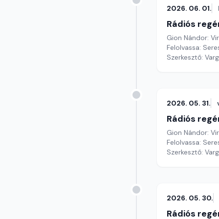
2026. 06. 01.
Rádiós regé
Gion Nándor: Vi
Felolvassa: Sere
Szerkesztő: Var
2026. 05. 31.
Rádiós regé
Gion Nándor: Vi
Felolvassa: Sere
Szerkesztő: Var
2026. 05. 30.
Rádiós regé