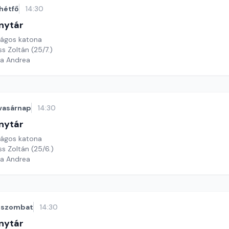
hétfő
14:30
nytár
rágos katona
ss Zoltán (25/7.)
ga Andrea
vasárnap
14:30
nytár
rágos katona
ss Zoltán (25/6.)
ga Andrea
szombat
14:30
nytár