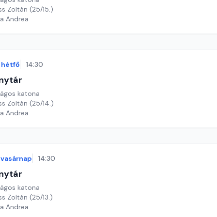
ss Zoltán (25/15.)
ga Andrea
hétfő
14:30
nytár
rágos katona
ss Zoltán (25/14.)
ga Andrea
vasárnap
14:30
nytár
rágos katona
ss Zoltán (25/13.)
ga Andrea