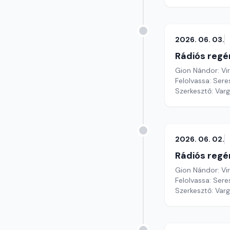
2026. 06. 03.
Rádiós regé
Gion Nándor: Vi
Felolvassa: Sere
Szerkesztő: Var
2026. 06. 02.
Rádiós regé
Gion Nándor: Vi
Felolvassa: Sere
Szerkesztő: Var