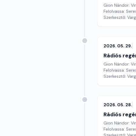
Gion Nándor: Vi
Felolvassa: Sere
Szerkesztő: Var
2026. 05. 29.
Rádiós regé
Gion Nándor: Vi
Felolvassa: Sere
Szerkesztő: Var
2026. 05. 28.
Rádiós regé
Gion Nándor: Vi
Felolvassa: Sere
Szerkesztő: Var