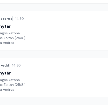
szerda
14:30
nytár
rágos katona
ss Zoltán (25/9.)
ga Andrea
kedd
14:30
nytár
rágos katona
ss Zoltán (25/8.)
ga Andrea