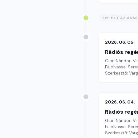
ÉPP EZT AZ ADÁ
2026. 06. 05.
Rádiós regé
Gion Nándor: Vi
Felolvassa: Seres
Szerkesztő: Var
2026. 06. 04.
Rádiós regé
Gion Nándor: Vi
Felolvassa: Sere
Szerkesztő: Var