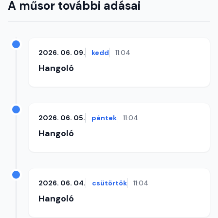
A műsor további adásai
2026. 06. 09.
kedd
11:04
Hangoló
2026. 06. 05.
péntek
11:04
Hangoló
2026. 06. 04.
csütörtök
11:04
Hangoló