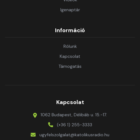
Igenaptár
Információ
Rólunk
Kapcsolat
Támogatás
Kapcsolat
1062 Budapest, Délibáb u. 15.-17.
(+36 1) 255-3333
ugyfelszolgalat@katolikusradio.hu