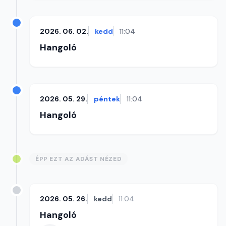
2026. 06. 02.
kedd
11:04
Hangoló
2026. 05. 29.
péntek
11:04
Hangoló
ÉPP EZT AZ ADÁST NÉZED
2026. 05. 26.
kedd
11:04
Hangoló