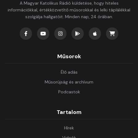
A Magyar Katolikus Rádió küldetése, hogy hiteles
információkkal, értékközvetítő műsorokkal és lelki táplálékkal
szolgálja hallgatóit. Minden nap, 24 órában.
Műsorok
Élő adás
Műsorújság és archívum
Podcastok
Tartalom
Hírek
Videók