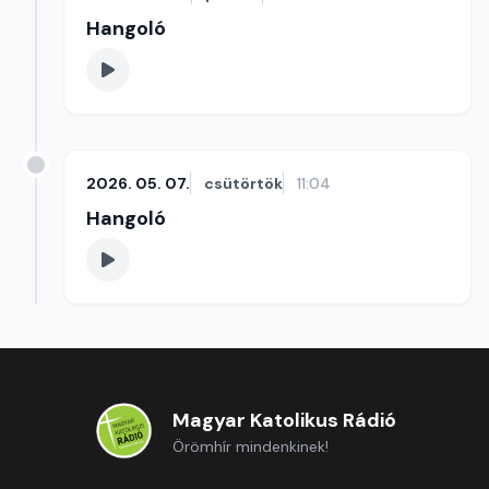
Hangoló
2026. 05. 07.
csütörtök
11:04
Hangoló
Magyar Katolikus Rádió
Örömhír mindenkinek!