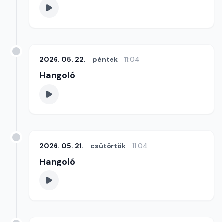
2026. 05. 22.
péntek
11:04
Hangoló
2026. 05. 21.
csütörtök
11:04
Hangoló