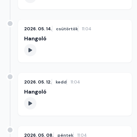
2026. 05. 14.
csütörtök
11:04
Hangoló
2026. 05. 12.
kedd
11:04
Hangoló
2026. 05. 08.
péntek
11:04