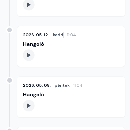
2026. 05. 12.
kedd
11:04
Hangoló
2026. 05. 08.
péntek
11:04
Hangoló