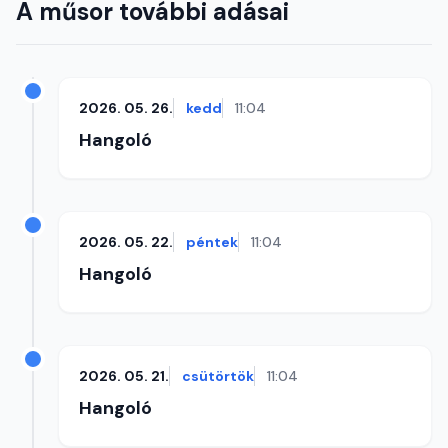
A műsor további adásai
2026. 05. 26.
kedd
11:04
Hangoló
2026. 05. 22.
péntek
11:04
Hangoló
2026. 05. 21.
csütörtök
11:04
Hangoló