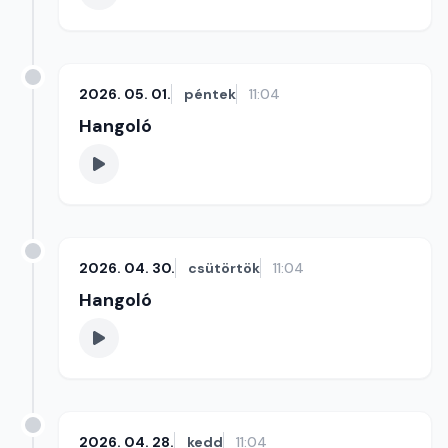
2026. 05. 01.
péntek
11:04
Hangoló
2026. 04. 30.
csütörtök
11:04
Hangoló
2026. 04. 28.
kedd
11:04