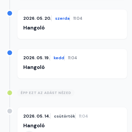
2026. 05. 20.
szerda
11:04
Hangoló
2026. 05. 19.
kedd
11:04
Hangoló
ÉPP EZT AZ ADÁST NÉZED
2026. 05. 14.
csütörtök
11:04
Hangoló