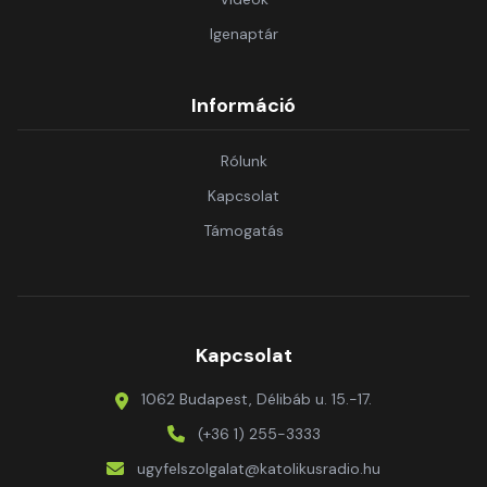
Igenaptár
Információ
Rólunk
Kapcsolat
Támogatás
Kapcsolat
1062 Budapest, Délibáb u. 15.-17.
(+36 1) 255-3333
ugyfelszolgalat@katolikusradio.hu