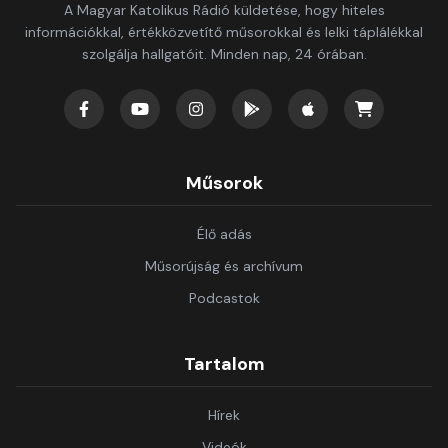
A Magyar Katolikus Rádió küldetése, hogy hiteles
információkkal, értékközvetítő műsorokkal és lelki táplálékkal
szolgálja hallgatóit. Minden nap, 24 órában.
Műsorok
Élő adás
Műsorújság és archívum
Podcastok
Tartalom
Hírek
Videók