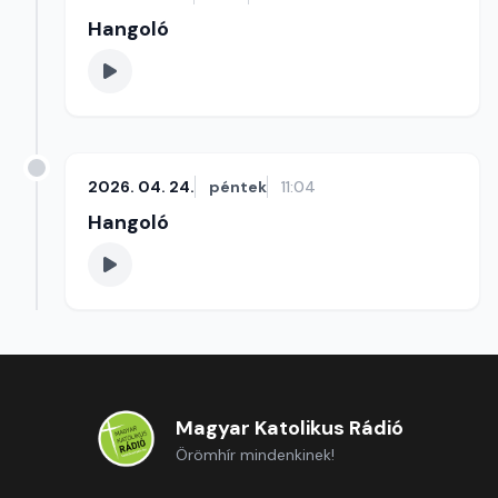
Hangoló
2026. 04. 24.
péntek
11:04
Hangoló
Magyar Katolikus Rádió
Örömhír mindenkinek!