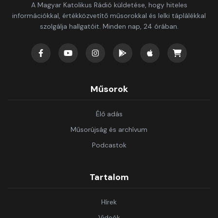
A Magyar Katolikus Rádió küldetése, hogy hiteles
információkkal, értékközvetítő műsorokkal és lelki táplálékkal
szolgálja hallgatóit. Minden nap, 24 órában.
Műsorok
Élő adás
Műsorújság és archívum
Podcastok
Tartalom
Hírek
Videók