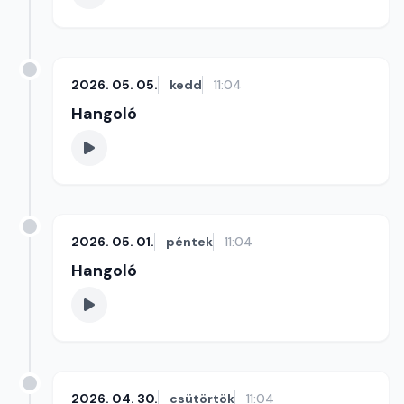
2026. 05. 05.
kedd
11:04
Hangoló
2026. 05. 01.
péntek
11:04
Hangoló
2026. 04. 30.
csütörtök
11:04