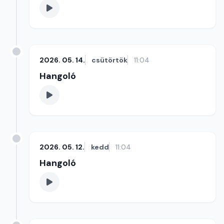
2026. 05. 14.
csütörtök
11:04
Hangoló
2026. 05. 12.
kedd
11:04
Hangoló