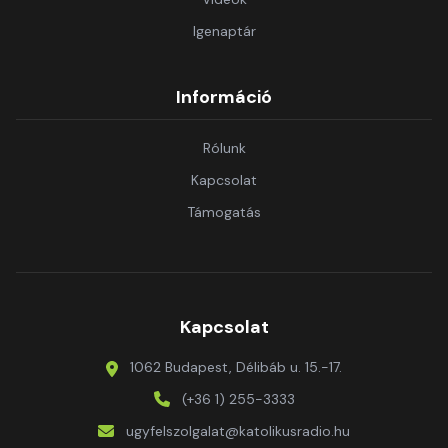
Igenaptár
Információ
Rólunk
Kapcsolat
Támogatás
Kapcsolat
1062 Budapest, Délibáb u. 15.-17.
(+36 1) 255-3333
ugyfelszolgalat@katolikusradio.hu