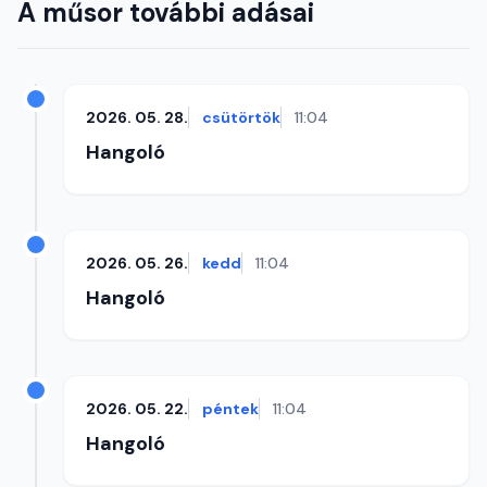
A műsor további adásai
2026. 05. 28.
csütörtök
11:04
Hangoló
2026. 05. 26.
kedd
11:04
Hangoló
2026. 05. 22.
péntek
11:04
Hangoló