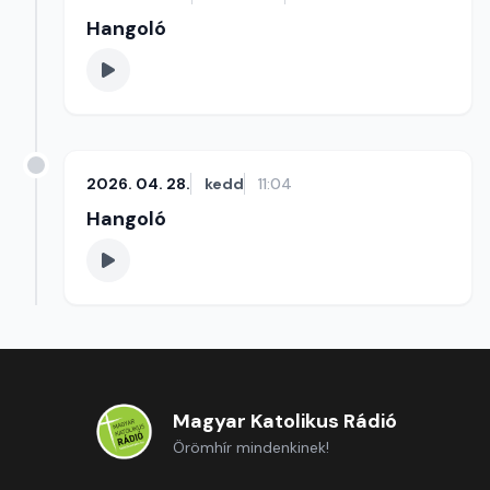
Hangoló
2026. 04. 28.
kedd
11:04
Hangoló
Magyar Katolikus Rádió
Örömhír mindenkinek!