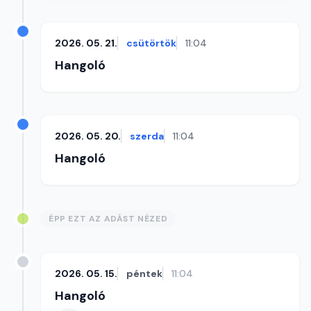
2026. 05. 21.
csütörtök
11:04
Hangoló
2026. 05. 20.
szerda
11:04
Hangoló
ÉPP EZT AZ ADÁST NÉZED
2026. 05. 15.
péntek
11:04
Hangoló