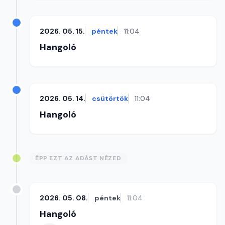
2026. 05. 15.
péntek
11:04
Hangoló
2026. 05. 14.
csütörtök
11:04
Hangoló
ÉPP EZT AZ ADÁST NÉZED
2026. 05. 08.
péntek
11:04
Hangoló