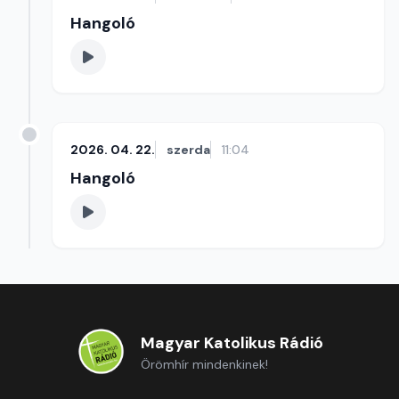
Hangoló
2026. 04. 22.
szerda
11:04
Hangoló
Magyar Katolikus Rádió
Örömhír mindenkinek!