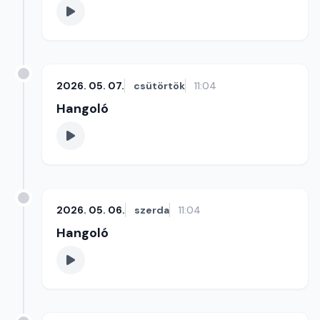
2026. 05. 07.
csütörtök
11:04
Hangoló
2026. 05. 06.
szerda
11:04
Hangoló