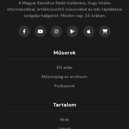
A Magyar Katolikus Rádió küldetése, hogy hiteles
információkkal, értékközvetítő műsorokkal és lelki táplálékkal
szolgálja hallgatóit. Minden nap, 24 órában.
Műsorok
Élő adás
Műsorújság és archívum
Podcastok
Tartalom
Hírek
Videók