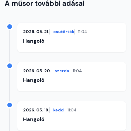
A műsor további adásai
2026. 05. 21.
csütörtök
11:04
Hangoló
2026. 05. 20.
szerda
11:04
Hangoló
2026. 05. 19.
kedd
11:04
Hangoló