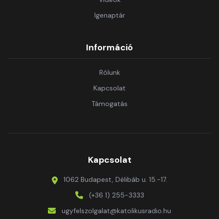
Igenaptár
Információ
Rólunk
Kapcsolat
Támogatás
Kapcsolat
1062 Budapest, Délibáb u. 15.-17.
(+36 1) 255-3333
ugyfelszolgalat@katolikusradio.hu