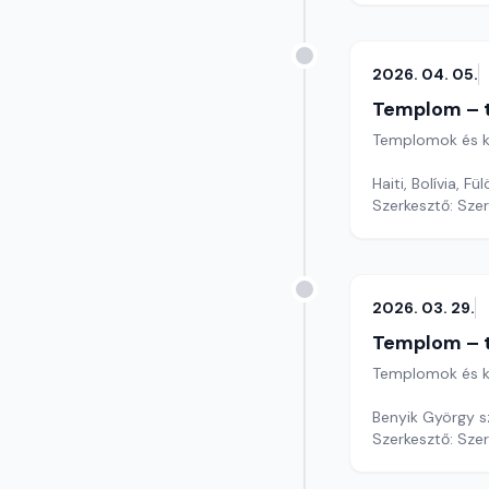
2026. 04. 05.
Templom – t
Templomok és k
Szerkesztő: Sze
2026. 03. 29.
Templom – t
Templomok és k
Benyik György s
Szerkesztő: Sze