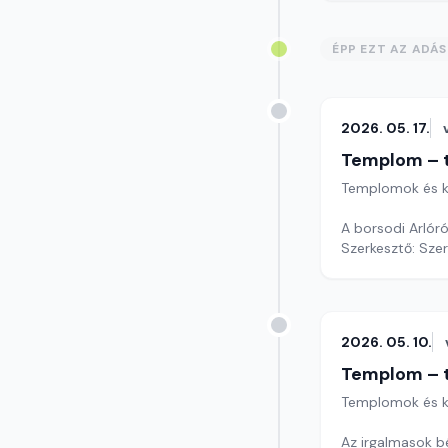
ÉPP EZT AZ ADÁ
2026. 05. 17.
Templom – t
Templomok és k
A borsodi Arlóró
Szerkesztő: Sze
2026. 05. 10.
Templom – t
Templomok és k
Az irgalmasok b