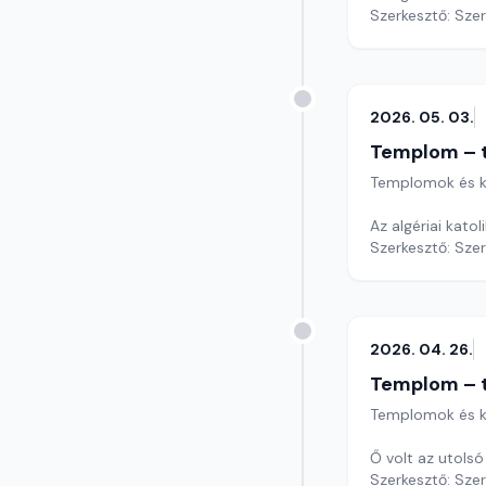
Szerkesztő: Sze
2026. 05. 03.
Templom – t
Templomok és k
Az algériai kato
Szerkesztő: Sze
2026. 04. 26.
Templom – t
Templomok és k
Ő volt az utols
Szerkesztő: Sze