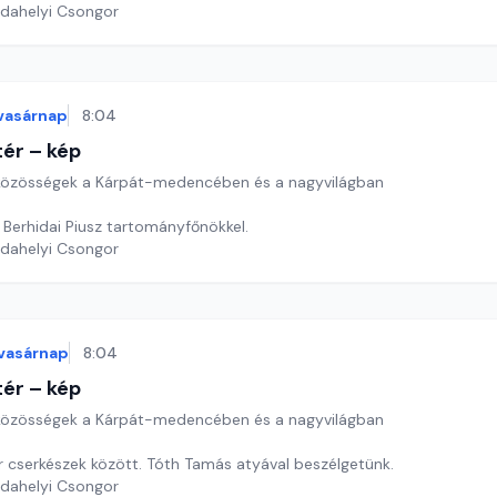
rdahelyi Csongor
vasárnap
8:04
ér – kép
özösségek a Kárpát-medencében és a nagyvilágban
 Berhidai Piusz tartományfőnökkel.
rdahelyi Csongor
vasárnap
8:04
ér – kép
özösségek a Kárpát-medencében és a nagyvilágban
 cserkészek között. Tóth Tamás atyával beszélgetünk.
rdahelyi Csongor