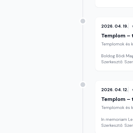
2026. 04. 19.
Templom – t
Templomok és k
Boldog Bódi Mag
Szerkesztő: Sze
2026. 04. 12.
Templom – t
Templomok és k
In memoriam Le
Szerkesztő: Sze