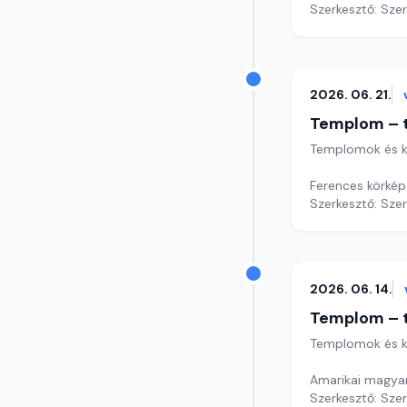
Szerkesztő: Sze
2026. 06. 21.
Templom – t
Templomok és k
Ferences körkép
Szerkesztő: Sze
2026. 06. 14.
Templom – t
Templomok és k
Amarikai magyar
Szerkesztő: Sze