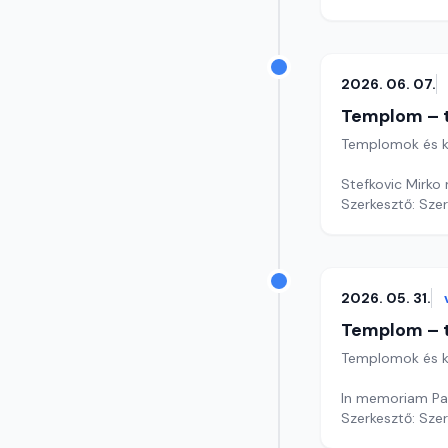
2026. 06. 07.
Templom – t
Templomok és k
Stefkovic Mirko
Szerkesztő: Sze
2026. 05. 31.
Templom – t
Templomok és k
In memoriam Pa
Szerkesztő: Sze