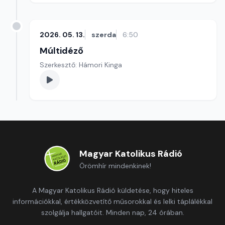
2026. 05. 13.
szerda
6:50
Múltidéző
Szerkesztő: Hámori Kinga
Magyar Katolikus Rádió
Örömhír mindenkinek!
A Magyar Katolikus Rádió küldetése, hogy hiteles
információkkal, értékközvetítő műsorokkal és lelki táplálékkal
szolgálja hallgatóit. Minden nap, 24 órában.