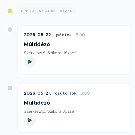
ÉPP EZT AZ ADÁST NÉZED
2026. 05. 22.
péntek
6:50
Múltidéző
Szerkesztő: Szikora József
2026. 05. 21.
csütörtök
6:50
Múltidéző
Szerkesztő: Szikora József