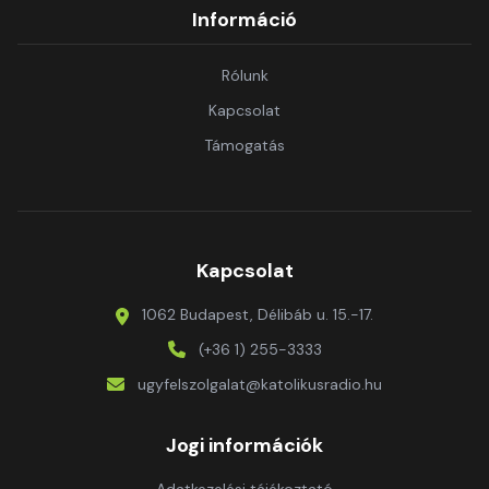
Információ
Rólunk
Kapcsolat
Támogatás
Kapcsolat
1062 Budapest, Délibáb u. 15.-17.
(+36 1) 255-3333
ugyfelszolgalat@katolikusradio.hu
Jogi információk