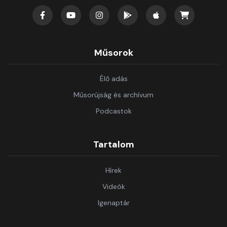
Műsorok
Élő adás
Műsorújság és archívum
Podcastok
Tartalom
Hírek
Videók
Igenaptár