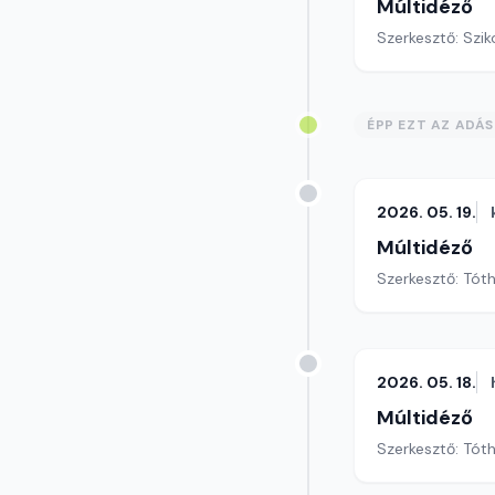
Múltidéző
Szerkesztő: Szik
ÉPP EZT AZ ADÁ
2026. 05. 19.
Múltidéző
Szerkesztő: Tót
2026. 05. 18.
Múltidéző
Szerkesztő: Tót