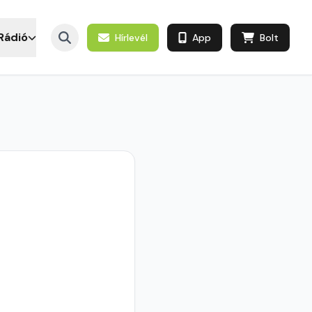
Rádió
Hírlevél
App
Bolt