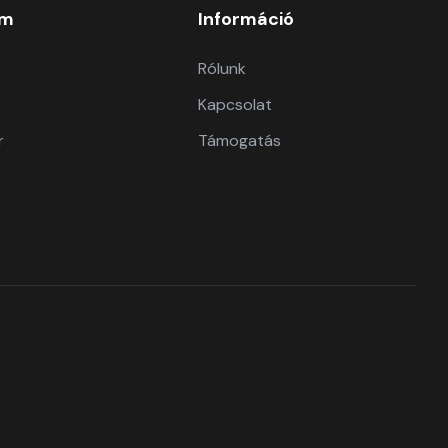
om
Információ
Rólunk
Kapcsolat
r
Támogatás