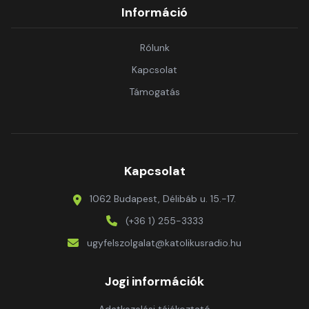
Információ
Rólunk
Kapcsolat
Támogatás
Kapcsolat
1062 Budapest, Délibáb u. 15.-17.
(+36 1) 255-3333
ugyfelszolgalat@katolikusradio.hu
Jogi információk