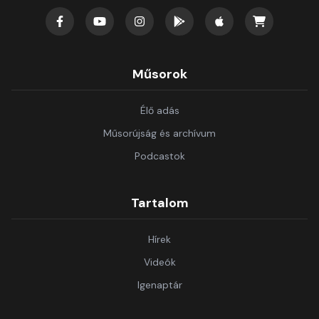
Műsorok
Élő adás
Műsorújság és archívum
Podcastok
Tartalom
Hírek
Videók
Igenaptár