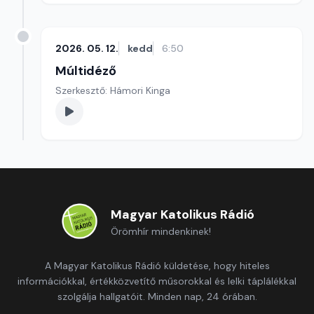
2026. 05. 12.
kedd
6:50
Múltidéző
Szerkesztő: Hámori Kinga
Magyar Katolikus Rádió
Örömhír mindenkinek!
A Magyar Katolikus Rádió küldetése, hogy hiteles
információkkal, értékközvetítő műsorokkal és lelki táplálékkal
szolgálja hallgatóit. Minden nap, 24 órában.