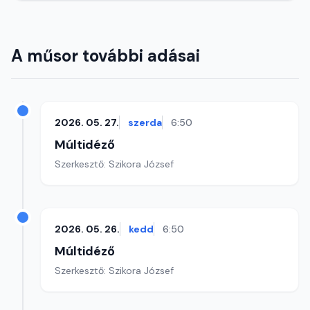
A műsor további adásai
2026. 05. 27.
szerda
6:50
Múltidéző
Szerkesztő: Szikora József
2026. 05. 26.
kedd
6:50
Múltidéző
Szerkesztő: Szikora József