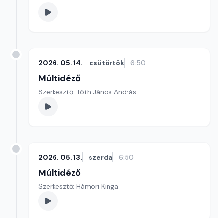
2026. 05. 14.
csütörtök
6:50
Múltidéző
Szerkesztő: Tóth János András
2026. 05. 13.
szerda
6:50
Múltidéző
Szerkesztő: Hámori Kinga