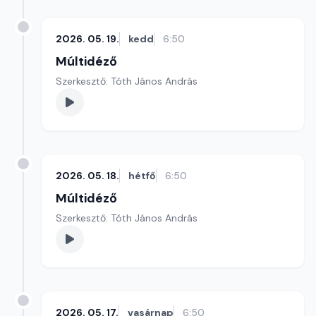
2026. 05. 19.
kedd
6:50
Múltidéző
Szerkesztő: Tóth János András
2026. 05. 18.
hétfő
6:50
Múltidéző
Szerkesztő: Tóth János András
2026. 05. 17.
vasárnap
6:50