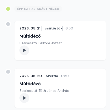
ÉPP EZT AZ ADÁST NÉZED
2026. 05. 21.
csütörtök
6:50
Múltidéző
Szerkesztő: Szikora József
2026. 05. 20.
szerda
6:50
Múltidéző
Szerkesztő: Tóth János András