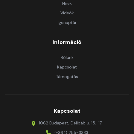
Hírek
Videók
Igenaptár
Információ
Rólunk
Kapcsolat
Támogatás
Kapcsolat
1062 Budapest, Délibáb u. 15.-17.
(+36 1) 255-3333