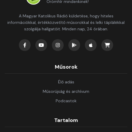
Örömhír mindenkinek!
A Magyar Katolikus Rádió küldetése, hogy hiteles
információkkal, értékközvetítő műsorokkal és lelki táplálékkal
szolgálja hallgatóit. Minden nap, 24 órában.
Műsorok
Élő adás
Műsorújság és archívum
Podcastok
Tartalom