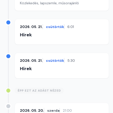
Közlekedés, lapszemle, műsorajánló
2026. 05. 21.
csütörtök
6:01
Hírek
2026. 05. 21.
csütörtök
5:30
Hírek
ÉPP EZT AZ ADÁST NÉZED
2026. 05. 20.
szerda
21:00