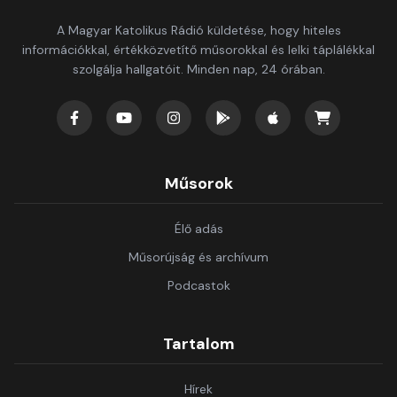
A Magyar Katolikus Rádió küldetése, hogy hiteles
információkkal, értékközvetítő műsorokkal és lelki táplálékkal
szolgálja hallgatóit. Minden nap, 24 órában.
Műsorok
Élő adás
Műsorújság és archívum
Podcastok
Tartalom
Hírek