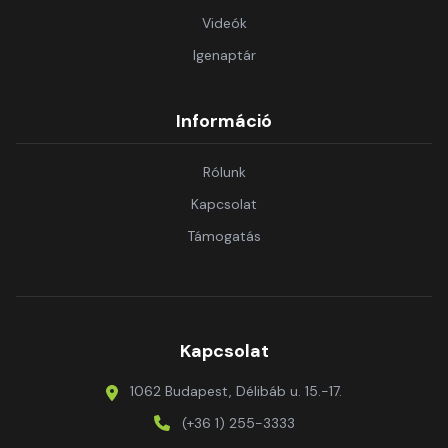
Videók
Igenaptár
Információ
Rólunk
Kapcsolat
Támogatás
Kapcsolat
1062 Budapest, Délibáb u. 15.-17.
(+36 1) 255-3333