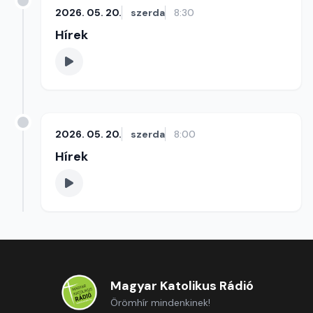
2026. 05. 20.
szerda
8:30
Hírek
2026. 05. 20.
szerda
8:00
Hírek
Magyar Katolikus Rádió
Örömhír mindenkinek!