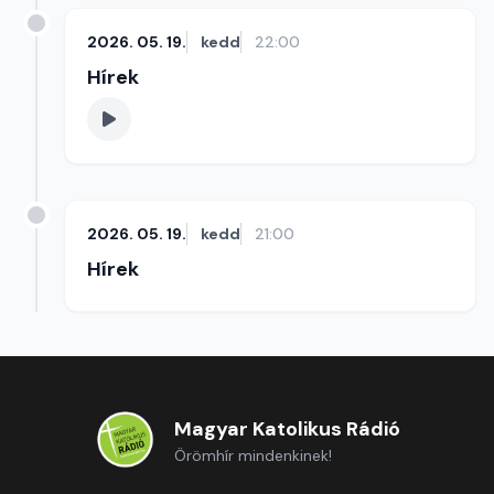
2026. 05. 19.
kedd
22:00
Hírek
2026. 05. 19.
kedd
21:00
Hírek
Magyar Katolikus Rádió
Örömhír mindenkinek!