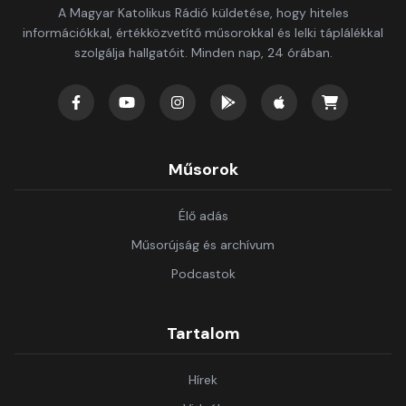
A Magyar Katolikus Rádió küldetése, hogy hiteles
információkkal, értékközvetítő műsorokkal és lelki táplálékkal
szolgálja hallgatóit. Minden nap, 24 órában.
Műsorok
Élő adás
Műsorújság és archívum
Podcastok
Tartalom
Hírek