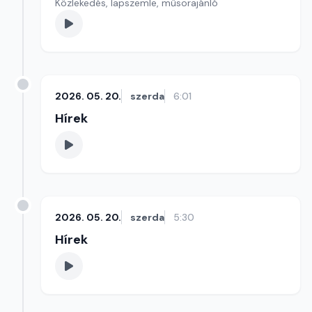
Közlekedés, lapszemle, műsorajánló
2026. 05. 20.
szerda
6:01
Hírek
2026. 05. 20.
szerda
5:30
Hírek