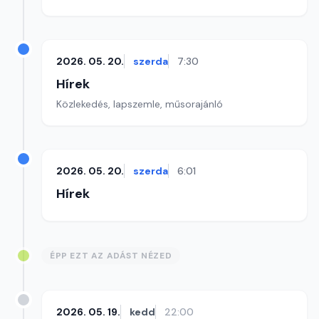
2026. 05. 20.
szerda
7:30
Hírek
Közlekedés, lapszemle, műsorajánló
2026. 05. 20.
szerda
6:01
Hírek
ÉPP EZT AZ ADÁST NÉZED
2026. 05. 19.
kedd
22:00