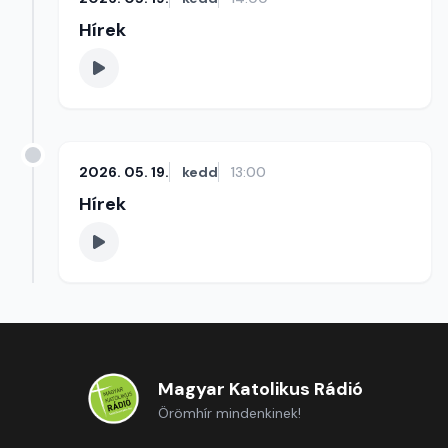
Hírek
2026. 05. 19.
kedd
13:00
Hírek
Magyar Katolikus Rádió
Örömhír mindenkinek!