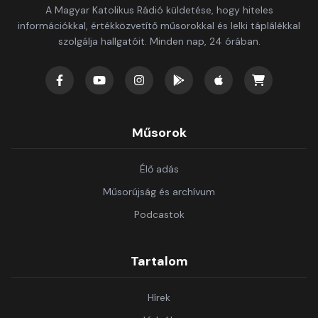
A Magyar Katolikus Rádió küldetése, hogy hiteles
információkkal, értékközvetítő műsorokkal és lelki táplálékkal
szolgálja hallgatóit. Minden nap, 24 órában.
Műsorok
Élő adás
Műsorújság és archívum
Podcastok
Tartalom
Hírek