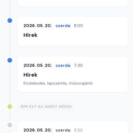
2026. 05. 20.
szerda
8:00
Hírek
2026. 05. 20.
szerda
7:30
Hírek
Közlekedés, lapszemle, műsorajánló
ÉPP EZT AZ ADÁST NÉZED
2026. 05. 20.
szerda
5:30