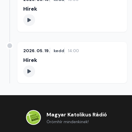
Hírek
2026. 05. 19.
kedd
14:00
Hírek
Magyar Katolikus Rádió
Örömhír mindenkinek!