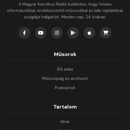
A Magyar Katolikus Rádió küldetése, hogy hiteles
információkkal, értékközvetítő műsorokkal és lelki táplálékkal
szolgálja hallgatóit. Minden nap, 24 órában.
Műsorok
Élő adás
Műsorújság és archívum
Podcastok
Tartalom
Hírek