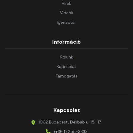
Hírek
Videók
Igenaptár
Információ
Rólunk
Kapcsolat
Támogatás
Kapcsolat
1062 Budapest, Délibáb u. 15.-17.
(+36 1) 255-3333