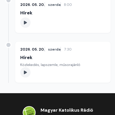
2026. 05. 20.
szerda
8:00
Hírek
2026. 05. 20.
szerda
7:30
Hírek
Közlekedés, lapszemle, műsorajánló
Magyar Katolikus Rádió