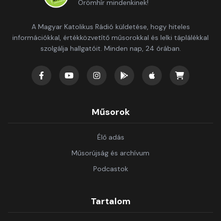
Örömhír mindenkinek!
A Magyar Katolikus Rádió küldetése, hogy hiteles
információkkal, értékközvetítő műsorokkal és lelki táplálékkal
szolgálja hallgatóit. Minden nap, 24 órában.
Műsorok
Élő adás
Műsorújság és archívum
Podcastok
Tartalom