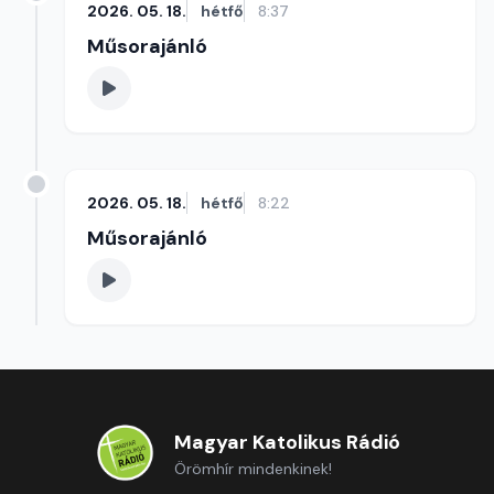
2026. 05. 18.
hétfő
8:37
Műsorajánló
2026. 05. 18.
hétfő
8:22
Műsorajánló
Magyar Katolikus Rádió
Örömhír mindenkinek!