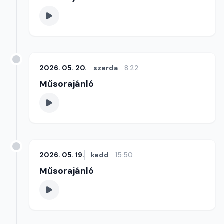
2026. 05. 20.
szerda
8:22
Műsorajánló
2026. 05. 19.
kedd
15:50
Műsorajánló