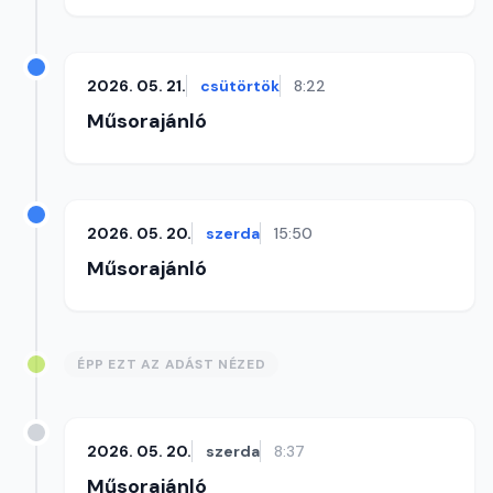
2026. 05. 21.
csütörtök
8:22
Műsorajánló
2026. 05. 20.
szerda
15:50
Műsorajánló
ÉPP EZT AZ ADÁST NÉZED
2026. 05. 20.
szerda
8:37
Műsorajánló