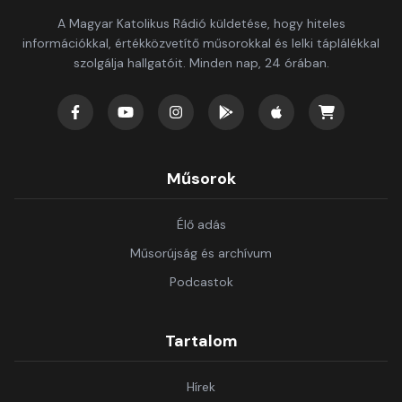
A Magyar Katolikus Rádió küldetése, hogy hiteles
információkkal, értékközvetítő műsorokkal és lelki táplálékkal
szolgálja hallgatóit. Minden nap, 24 órában.
Műsorok
Élő adás
Műsorújság és archívum
Podcastok
Tartalom
Hírek