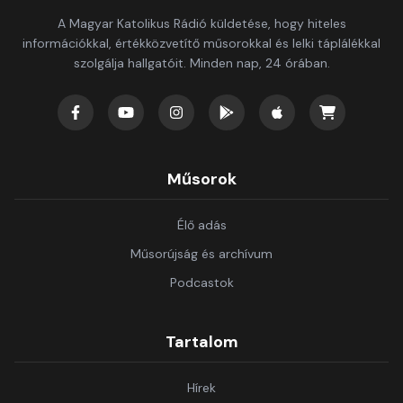
A Magyar Katolikus Rádió küldetése, hogy hiteles
információkkal, értékközvetítő műsorokkal és lelki táplálékkal
szolgálja hallgatóit. Minden nap, 24 órában.
Műsorok
Élő adás
Műsorújság és archívum
Podcastok
Tartalom
Hírek