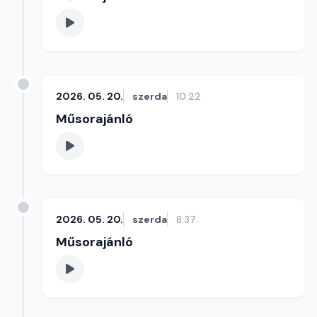
2026. 05. 20.
szerda
10:22
Műsorajánló
2026. 05. 20.
szerda
8:37
Műsorajánló