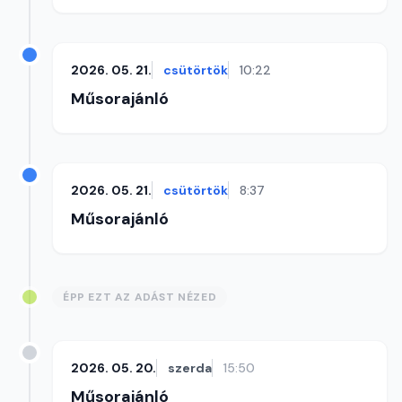
2026. 05. 21.
csütörtök
10:22
Műsorajánló
2026. 05. 21.
csütörtök
8:37
Műsorajánló
ÉPP EZT AZ ADÁST NÉZED
2026. 05. 20.
szerda
15:50
Műsorajánló