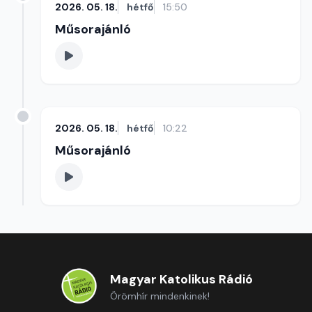
2026. 05. 18.
hétfő
15:50
Műsorajánló
2026. 05. 18.
hétfő
10:22
Műsorajánló
Magyar Katolikus Rádió
Örömhír mindenkinek!