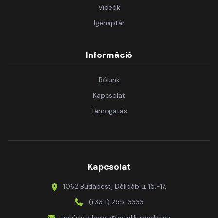
Videók
Igenaptár
Információ
Rólunk
Kapcsolat
Támogatás
Kapcsolat
1062 Budapest, Délibáb u. 15.-17.
(+36 1) 255-3333
ugyfelszolgalat@katolikusradio.hu