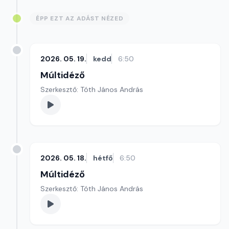
ÉPP EZT AZ ADÁST NÉZED
2026. 05. 19.
kedd
6:50
Múltidéző
Szerkesztő: Tóth János András
2026. 05. 18.
hétfő
6:50
Múltidéző
Szerkesztő: Tóth János András