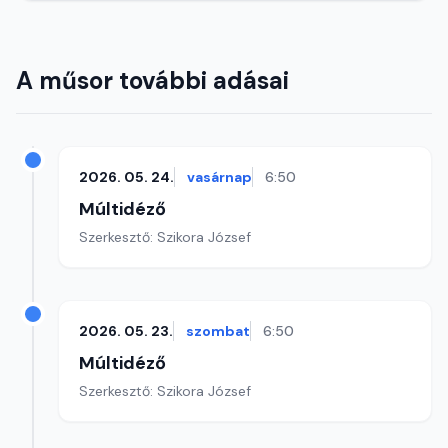
A műsor további adásai
2026. 05. 24.
vasárnap
6:50
Múltidéző
Szerkesztő: Szikora József
2026. 05. 23.
szombat
6:50
Múltidéző
Szerkesztő: Szikora József