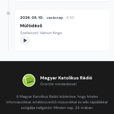
2026. 05. 10.
vasárnap
6:50
Múltidéző
Szerkesztő: Hámori Kinga
Magyar Katolikus Rádió
Örömhír mindenkinek!
A Magyar Katolikus Rádió küldetése, hogy hiteles
információkkal, értékközvetítő műsorokkal és lelki táplálékkal
szolgálja hallgatóit. Minden nap, 24 órában.