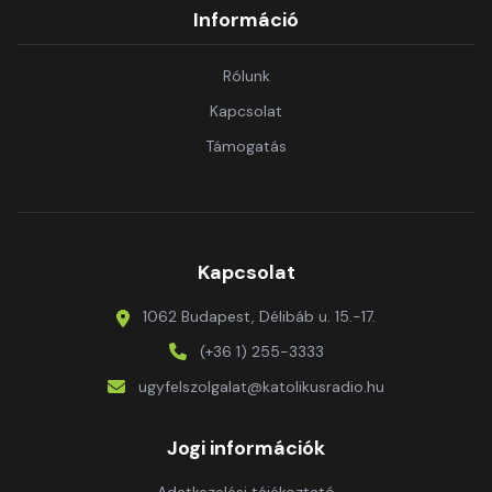
Információ
Rólunk
Kapcsolat
Támogatás
Kapcsolat
1062 Budapest, Délibáb u. 15.-17.
(+36 1) 255-3333
ugyfelszolgalat@katolikusradio.hu
Jogi információk