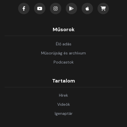
Műsorok
Élő adás
Műsorújság és archívum
Podcastok
Tartalom
Hírek
Videók
Igenaptár