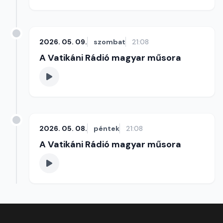
2026. 05. 09.
szombat
21:08
A Vatikáni Rádió magyar műsora
2026. 05. 08.
péntek
21:08
A Vatikáni Rádió magyar műsora