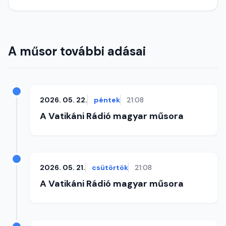
A műsor további adásai
2026. 05. 22.
péntek
21:08
A Vatikáni Rádió magyar műsora
2026. 05. 21.
csütörtök
21:08
A Vatikáni Rádió magyar műsora