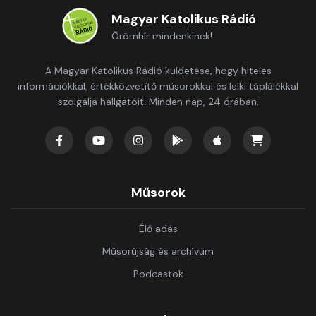
Magyar Katolikus Rádió
Örömhír mindenkinek!
A Magyar Katolikus Rádió küldetése, hogy hiteles
információkkal, értékközvetítő műsorokkal és lelki táplálékkal
szolgálja hallgatóit. Minden nap, 24 órában.
Műsorok
Élő adás
Műsorújság és archívum
Podcastok