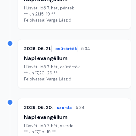
Húsvéti idő 7. hét, péntek
** Jn 21,15-19 **
Felolvassa: Varga László
2026. 05. 21.
csütörtök
5:34
Napi evangélium
Húsvéti idő 7. hét, csütörtök
** Jn 17,20-26 **
Felolvassa: Varga László
2026. 05. 20.
szerda
5:34
Napi evangélium
Húsvéti idő 7. hét, szerda
** Jn 17,11b-19 **