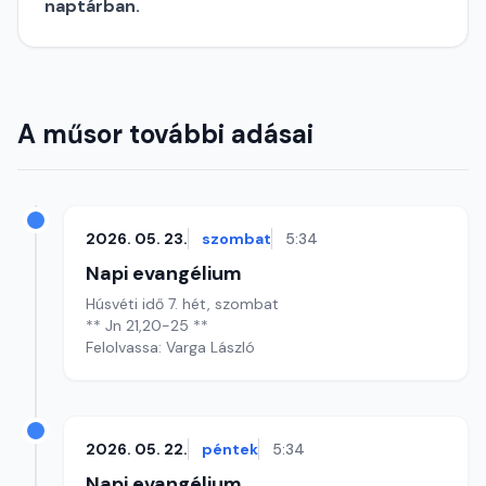
naptárban.
A műsor további adásai
2026. 05. 23.
szombat
5:34
Napi evangélium
Húsvéti idő 7. hét, szombat
** Jn 21,20-25 **
Felolvassa: Varga László
2026. 05. 22.
péntek
5:34
Napi evangélium