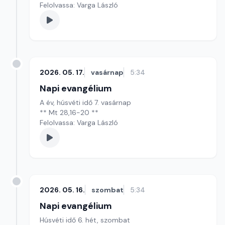
Felolvassa: Varga László
2026. 05. 17.
vasárnap
5:34
Napi evangélium
A év, húsvéti idő 7. vasárnap
** Mt 28,16-20 **
Felolvassa: Varga László
2026. 05. 16.
szombat
5:34
Napi evangélium
Húsvéti idő 6. hét, szombat