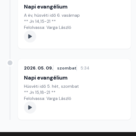
Napi evangélium
A év, húsvéti idő 6. vasárnap
** Jn 14,15-21 **
Felolvassa: Varga László
2026. 05. 09.
szombat
5:34
Napi evangélium
Húsvéti idő 5. hét, szombat
** Jn 15,18-21 **
Felolvassa: Varga László