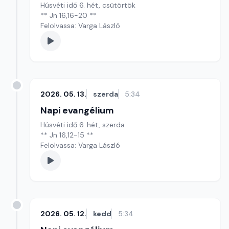
Húsvéti idő 6. hét, csütörtök
** Jn 16,16-20 **
Felolvassa: Varga László
2026. 05. 13.
szerda
5:34
Napi evangélium
Húsvéti idő 6. hét, szerda
** Jn 16,12-15 **
Felolvassa: Varga László
2026. 05. 12.
kedd
5:34