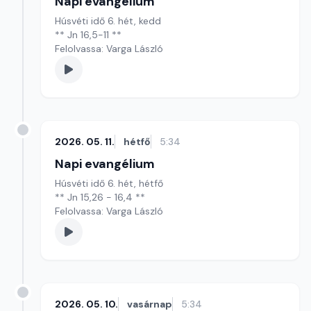
Napi evangélium
Húsvéti idő 6. hét, kedd
** Jn 16,5-11 **
Felolvassa: Varga László
2026. 05. 11.
hétfő
5:34
Napi evangélium
Húsvéti idő 6. hét, hétfő
** Jn 15,26 - 16,4 **
Felolvassa: Varga László
2026. 05. 10.
vasárnap
5:34