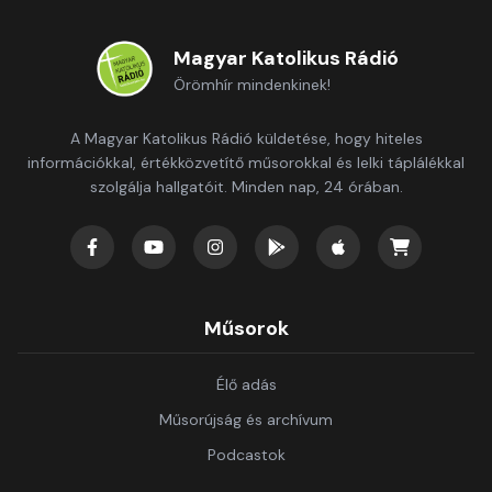
Magyar Katolikus Rádió
Örömhír mindenkinek!
A Magyar Katolikus Rádió küldetése, hogy hiteles
információkkal, értékközvetítő műsorokkal és lelki táplálékkal
szolgálja hallgatóit. Minden nap, 24 órában.
Műsorok
Élő adás
Műsorújság és archívum
Podcastok