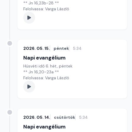
** Jn 16,23b-28 **
Felolvassa: Varga László
2026. 05. 15.
péntek
5:34
Napi evangélium
Húsvéti idő 6. hét, péntek
** Jn 16,20-23a **
Felolvassa: Varga László
2026. 05. 14.
csütörtök
5:34
Napi evangélium