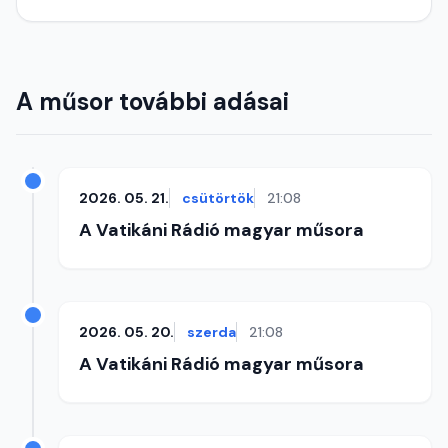
A műsor további adásai
2026. 05. 21.
csütörtök
21:08
A Vatikáni Rádió magyar műsora
2026. 05. 20.
szerda
21:08
A Vatikáni Rádió magyar műsora