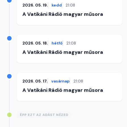
2026. 05. 19.
kedd
21:08
A Vatikáni Rádió magyar műsora
2026. 05. 18.
hétfő
21:08
A Vatikáni Rádió magyar műsora
2026. 05. 17.
vasárnap
21:08
A Vatikáni Rádió magyar műsora
ÉPP EZT AZ ADÁST NÉZED