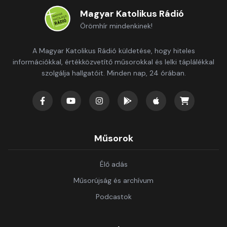
Magyar Katolikus Rádió
Örömhír mindenkinek!
A Magyar Katolikus Rádió küldetése, hogy hiteles
információkkal, értékközvetítő műsorokkal és lelki táplálékkal
szolgálja hallgatóit. Minden nap, 24 órában.
Műsorok
Élő adás
Műsorújság és archívum
Podcastok