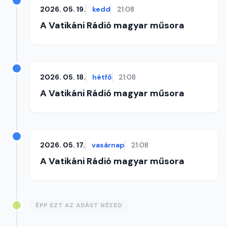
2026. 05. 19.
kedd
21:08
A Vatikáni Rádió magyar műsora
2026. 05. 18.
hétfő
21:08
A Vatikáni Rádió magyar műsora
2026. 05. 17.
vasárnap
21:08
A Vatikáni Rádió magyar műsora
ÉPP EZT AZ ADÁST NÉZED