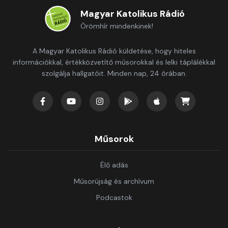
Magyar Katolikus Rádió
Örömhír mindenkinek!
A Magyar Katolikus Rádió küldetése, hogy hiteles
információkkal, értékközvetítő műsorokkal és lelki táplálékkal
szolgálja hallgatóit. Minden nap, 24 órában.
Műsorok
Élő adás
Műsorújság és archívum
Podcastok