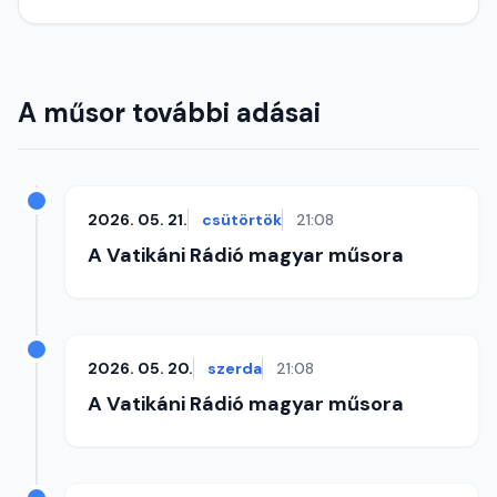
A műsor további adásai
2026. 05. 21.
csütörtök
21:08
A Vatikáni Rádió magyar műsora
2026. 05. 20.
szerda
21:08
A Vatikáni Rádió magyar műsora