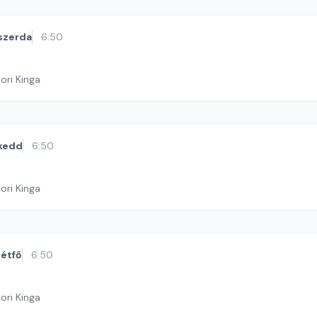
szerda
6:50
ori Kinga
kedd
6:50
ori Kinga
étfő
6:50
ori Kinga