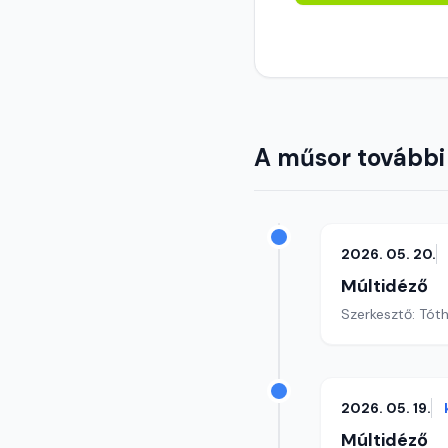
A műsor további
2026. 05. 20.
Múltidéző
Szerkesztő: Tót
2026. 05. 19.
Múltidéző