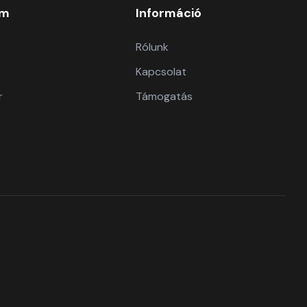
om
Információ
Rólunk
Kapcsolat
r
Támogatás