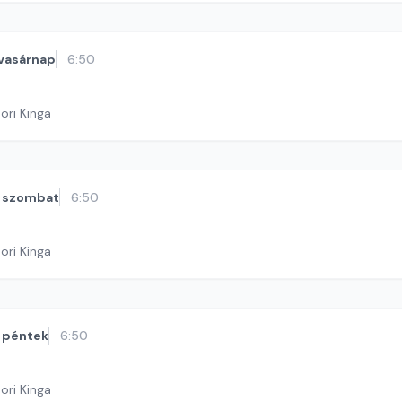
vasárnap
6:50
ori Kinga
szombat
6:50
ori Kinga
péntek
6:50
ori Kinga