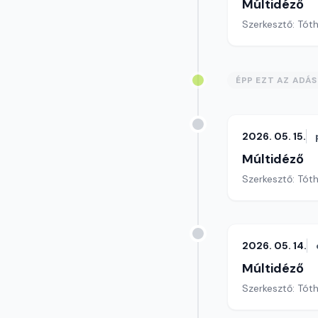
Múltidéző
Szerkesztő: Tót
ÉPP EZT AZ ADÁ
2026. 05. 15.
Múltidéző
Szerkesztő: Tót
2026. 05. 14.
Múltidéző
Szerkesztő: Tót