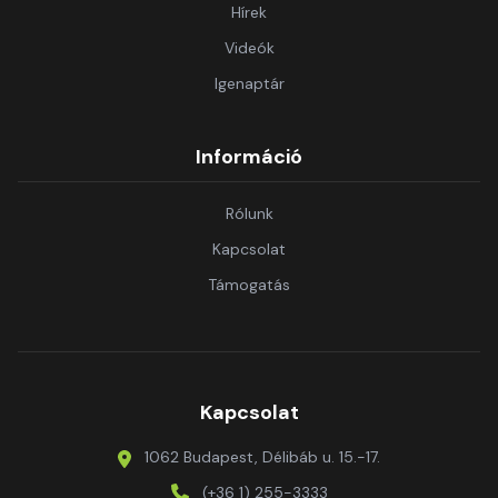
Hírek
Videók
Igenaptár
Információ
Rólunk
Kapcsolat
Támogatás
Kapcsolat
1062 Budapest, Délibáb u. 15.-17.
(+36 1) 255-3333