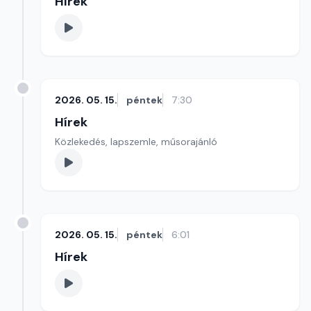
Hírek
2026. 05. 15.
péntek
7:30
Hírek
Közlekedés, lapszemle, műsorajánló
2026. 05. 15.
péntek
6:01
Hírek