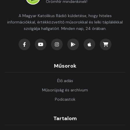
Örömhír mindenkinek!
A Magyar Katolikus Rádió küldetése, hogy hiteles
információkkal, értékközvetítő műsorokkal és lelki táplálékkal
szolgálja hallgatóit. Minden nap, 24 órában.
Műsorok
Élő adás
Műsorújság és archívum
Podcastok
Tartalom